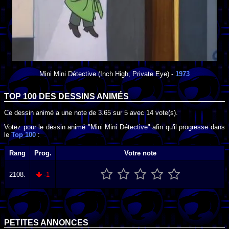
Mini Mini Détective
(Inch High, Private Eye) -
1973
TOP 100 DES
DESSINS ANIMÉS
Ce dessin animé a une note de
3.65
sur
5
avec
14
vote(s).
Votez pour le dessin animé "Mini Mini Détective" afin qu'il progresse dans
le
Top 100
:
Rang
Prog.
Votre note
2108.
-1
PETITES ANNONCES