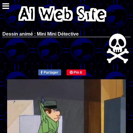
Dessin animé : Mini Mini Détective
Partager
Pin it