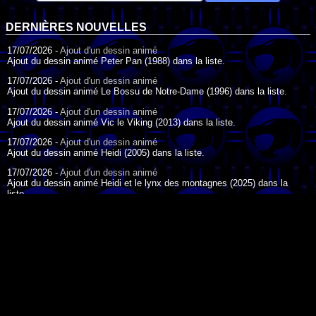
DERNIÈRES NOUVELLES
17/07/2026 -
Ajout d'un dessin animé
Ajout du dessin animé Peter Pan (1988) dans la liste.
17/07/2026 -
Ajout d'un dessin animé
Ajout du dessin animé Le Bossu de Notre-Dame (1996) dans la liste.
17/07/2026 -
Ajout d'un dessin animé
Ajout du dessin animé Vic le Viking (2013) dans la liste.
17/07/2026 -
Ajout d'un dessin animé
Ajout du dessin animé Heidi (2005) dans la liste.
17/07/2026 -
Ajout d'un dessin animé
Ajout du dessin animé Heidi et le lynx des montagnes (2025) dans la
liste.
17/07/2026 -
Ajout d'un dessin animé
Ajout du dessin animé Heidi (2015) dans la liste.
17/07/2026 -
Ajout d'un dessin animé
Ajout du dessin animé Heidi (1995) dans la liste.
DESSIN ANIMÉ DU JOUR
09/07/2026 -
Ajout d'un dessin animé
Ajout du dessin animé Genki l'Aventurier de la Chance (2006) dans la
liste.