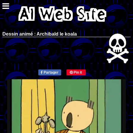
Dessin animé : Archibald le koala
Partager
Pin it