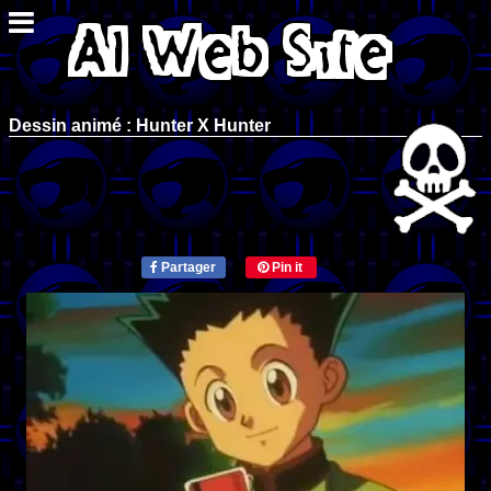
Dessin animé : Hunter X Hunter
Partager
Pin it