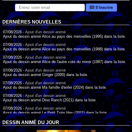
S'inscrire
DERNIÈRES NOUVELLES
07/08/2026 -
Ajout d'un dessin animé
Ajout du dessin animé Alice au pays des merveilles (1995) dans la liste.
07/08/2026 -
Ajout d'un dessin animé
Ajout du dessin animé Alice au pays des merveilles (1988) dans la liste.
07/08/2026 -
Ajout d'un dessin animé
Ajout du dessin animé Alice de l'autre cote du miroir (1987) dans la liste.
07/08/2026 -
Ajout d'un dessin animé
Ajout du dessin animé Ginger (2000) dans la liste.
07/08/2026 -
Ajout d'un dessin animé
Ajout du dessin animé Ma famille d'enfer (2024) dans la liste.
07/08/2026 -
Ajout d'un dessin animé
Ajout du dessin animé Dino Ranch (2021) dans la liste.
07/08/2026 -
Ajout d'un dessin animé
Ajout du dessin animé Le Petit Train bleu (2011) dans la liste.
07/08/2026 -
Ajout d'un dessin animé
DESSIN ANIMÉ DU JOUR
Ajout du dessin animé Agent Spécial Oso (2009) dans la liste.