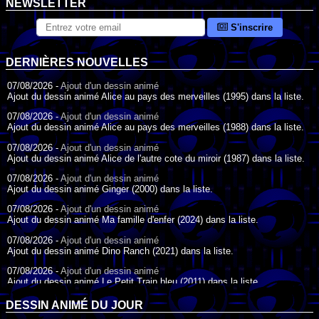
NEWSLETTER
S'inscrire
DERNIÈRES NOUVELLES
07/08/2026 -
Ajout d'un dessin animé
Ajout du dessin animé Alice au pays des merveilles (1995) dans la liste.
07/08/2026 -
Ajout d'un dessin animé
Ajout du dessin animé Alice au pays des merveilles (1988) dans la liste.
07/08/2026 -
Ajout d'un dessin animé
Ajout du dessin animé Alice de l'autre cote du miroir (1987) dans la liste.
07/08/2026 -
Ajout d'un dessin animé
Ajout du dessin animé Ginger (2000) dans la liste.
07/08/2026 -
Ajout d'un dessin animé
Ajout du dessin animé Ma famille d'enfer (2024) dans la liste.
07/08/2026 -
Ajout d'un dessin animé
Ajout du dessin animé Dino Ranch (2021) dans la liste.
07/08/2026 -
Ajout d'un dessin animé
Ajout du dessin animé Le Petit Train bleu (2011) dans la liste.
07/08/2026 -
Ajout d'un dessin animé
DESSIN ANIMÉ DU JOUR
Ajout du dessin animé Agent Spécial Oso (2009) dans la liste.