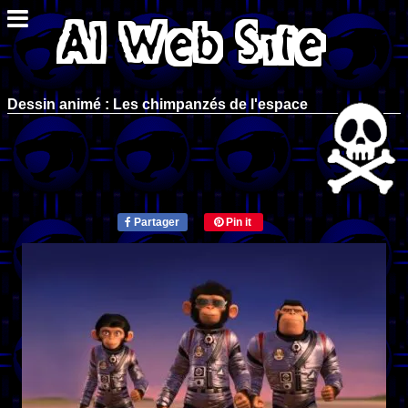
Dessin animé : Les chimpanzés de l'espace
Partager
Pin it