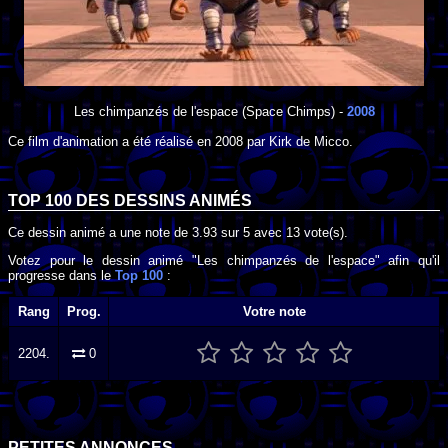
Les chimpanzés de l'espace
(Space Chimps) -
2008
Ce film d'animation a été réalisé en
2008
par
Kirk de Micco
.
TOP 100 DES
DESSINS ANIMÉS
Ce dessin animé a une note de
3.93
sur
5
avec
13
vote(s).
Votez pour le dessin animé "Les chimpanzés de l'espace" afin qu'il
progresse dans le
Top 100
:
Rang
Prog.
Votre note
2204.
0
PETITES ANNONCES