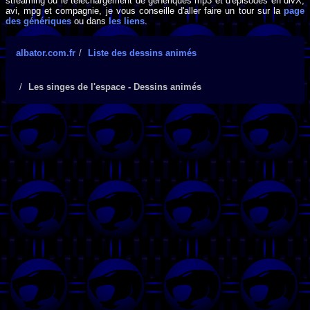
streaming ou le téléchargement de génériques mp3 et d'épisodes en divX,
avi, mpg et compagnie, je vous conseille d'aller faire un tour sur la
page
des génériques
ou dans
les liens
.
albator.com.fr
Liste des dessins animés
Les singes de l'espace - Dessins animés