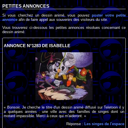
PETITES ANNONCES
Si vous cherchez un dessin animé, vous pouvez
poster votre petite
annonce
afin de faire appel aux souvenirs des visiteurs du site.
Vous trouverez ci-dessous les petites annonces résolues concernant ce
dessin animé.
ANNONCE N°1283 DE ISABELLE
« Bonsoir, Je cherche le titre d'un dessin animé diffusé sur Teletoon il y
a quelques années : une ville avec des familles de singes dont un
motard impassible. Merci à ceux qui m'aideront. »
Réponse :
Les singes de l'espace