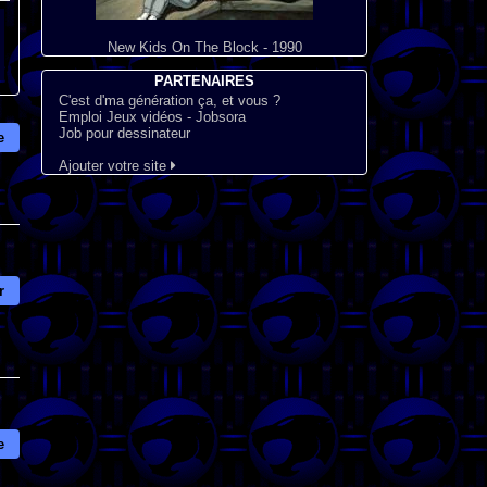
New Kids On The Block - 1990
PARTENAIRES
C'est d'ma génération ça, et vous ?
Emploi Jeux vidéos - Jobsora
Job pour dessinateur
e
Ajouter votre site
r
e