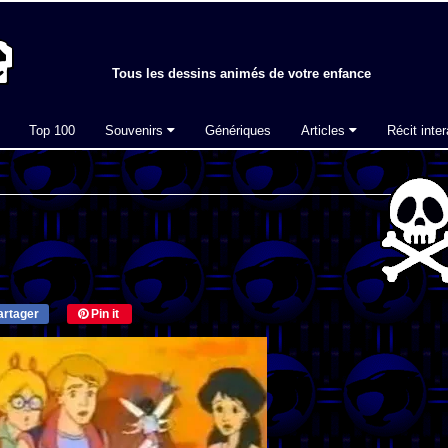
Tous les dessins animés de votre enfance
Top 100
Souvenirs
Génériques
Articles
Récit inter
rtager
Pin it