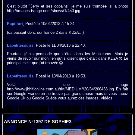
C'est plutôt "Jerry et ses copains" je me suis trompée :s la photo
http://images.tvrage.com/shows/1/450.jpg
Papillori
, Posté le 10/04/2013 à 15:24.
(ca passait donc sur france 2 dans KD2A...)
Lapetitesouris
, Posté le 11/04/2013 à 22:40.
Pourtant j'étais persuadé que c'était dans les Minikeums. Mais je
viens de revoir sur mon lien qu'ils disent que c'était dans KD2A
Le
principal c'est que j'ai trouvée
Lapetitesouris
, Posté le 13/04/2013 à 19:53.
Voilà une image
http://www.jbhifionline.com.au/rkt/MEDIUM//20/64/206438.jpg En fait
sur Google France on ne trouve pas grand chose mais si vous tapez
Google Uk ou Google Suède vous aurez des images, vidéos.
ANNONCE N°1397 DE SOPHIE3