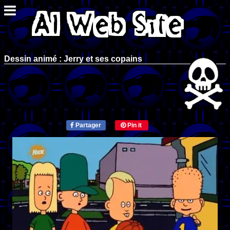
Dessin animé : Jerry et ses copains
Partager
Pin it