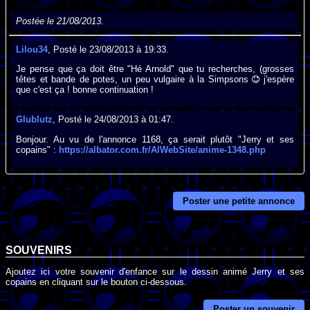
Postée le 21/08/2013.
Lilou34
, Posté le 23/08/2013 à 19:33.
Je pense que ça doit être "Hé Arnold" que tu recherches, (grosses
têtes et bande de potes, un peu vulgaire à la Simpsons
j'espère
que c'est ça ! bonne continuation !
Glublutz
, Posté le 24/08/2013 à 01:47.
Bonjour. Au vu de l'annonce 1168, ça serait plutôt "Jerry et ses
copains" :
https://albator.com.fr/AlWebSite/anime-1348.php
Poster une petite annonce
SOUVENIRS
Ajoutez ici votre souvenir d'enfance sur le dessin animé Jerry et ses
copains en cliquant sur le bouton ci-dessous.
Poster un souvenir