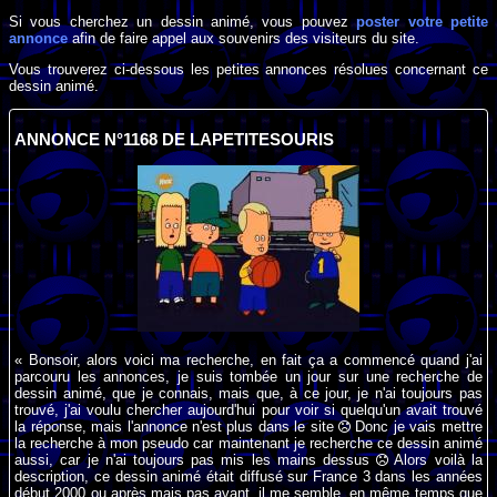
Si vous cherchez un dessin animé, vous pouvez
poster votre petite
annonce
afin de faire appel aux souvenirs des visiteurs du site.
Vous trouverez ci-dessous les petites annonces résolues concernant ce
dessin animé.
ANNONCE N°1168 DE LAPETITESOURIS
« Bonsoir, alors voici ma recherche, en fait ça a commencé quand j'ai
parcouru les annonces, je suis tombée un jour sur une recherche de
dessin animé, que je connais, mais que, à ce jour, je n'ai toujours pas
trouvé, j'ai voulu chercher aujourd'hui pour voir si quelqu'un avait trouvé
la réponse, mais l'annonce n'est plus dans le site
Donc je vais mettre
la recherche à mon pseudo car maintenant je recherche ce dessin animé
aussi, car je n'ai toujours pas mis les mains dessus
Alors voilà la
description, ce dessin animé était diffusé sur France 3 dans les années
début 2000 ou après mais pas avant, il me semble, en même temps que