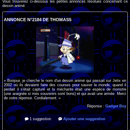
Vous trouverez ci-dessous les petites annonces résolues concernant ce
dessin animé.
ANNONCE N°2184 DE THOMAS5
« Bonjour, je cherche le nom d'un dessin animé qui passait sur Jetix en
2002 où ils devaient faire des courses pour sauver le monde, quand il
perdait il s'était capturé et la méchante était une espèce de monstre
(une araignée si mes souvenirs sont bons) et qui avait une armée. Merci
de votre réponse. Cordialement. »
Réponse :
Gadget Boy
1 suggestion
Ajouter une suggestion