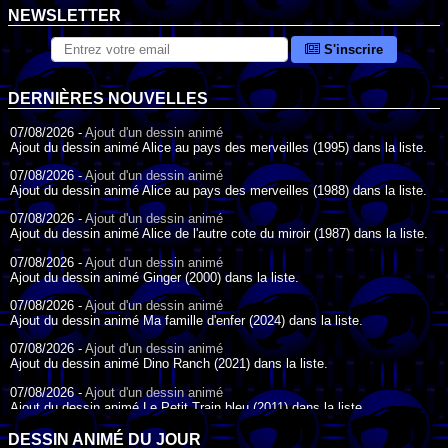
NEWSLETTER
S'inscrire
DERNIÈRES NOUVELLES
07/08/2026 -
Ajout d'un dessin animé
Ajout du dessin animé Alice au pays des merveilles (1995) dans la liste.
07/08/2026 -
Ajout d'un dessin animé
Ajout du dessin animé Alice au pays des merveilles (1988) dans la liste.
07/08/2026 -
Ajout d'un dessin animé
Ajout du dessin animé Alice de l'autre cote du miroir (1987) dans la liste.
07/08/2026 -
Ajout d'un dessin animé
Ajout du dessin animé Ginger (2000) dans la liste.
07/08/2026 -
Ajout d'un dessin animé
Ajout du dessin animé Ma famille d'enfer (2024) dans la liste.
07/08/2026 -
Ajout d'un dessin animé
Ajout du dessin animé Dino Ranch (2021) dans la liste.
07/08/2026 -
Ajout d'un dessin animé
Ajout du dessin animé Le Petit Train bleu (2011) dans la liste.
07/08/2026 -
Ajout d'un dessin animé
DESSIN ANIMÉ DU JOUR