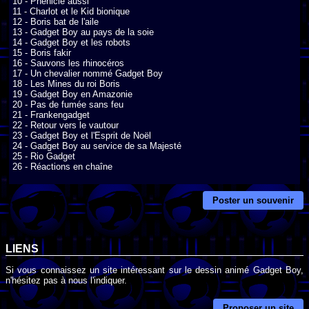
10 - Phénicie aussi

11 - Charlot et le Kid bionique

12 - Boris bat de l'aile

13 - Gadget Boy au pays de la soie

14 - Gadget Boy et les robots

15 - Boris fakir

16 - Sauvons les rhinocéros

17 - Un chevalier nommé Gadget Boy

18 - Les Mines du roi Boris

19 - Gadget Boy en Amazonie

20 - Pas de fumée sans feu

21 - Frankengadget

22 - Retour vers le vautour

23 - Gadget Boy et l'Esprit de Noël

24 - Gadget Boy au service de sa Majesté

25 - Rio Gadget

26 - Réactions en chaîne
Poster un souvenir
LIENS
Si vous connaissez un site intéressant sur le dessin animé Gadget Boy,
n'hésitez pas à nous l'indiquer.
Proposer un site