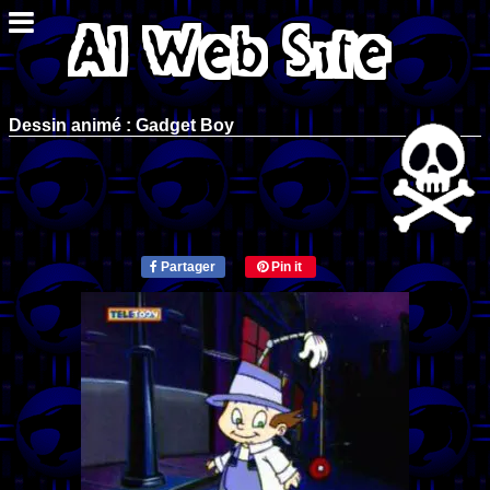
Dessin animé : Gadget Boy
Partager
Pin it