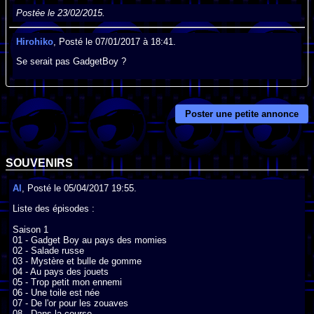
Postée le 23/02/2015.
Hirohiko
, Posté le 07/01/2017 à 18:41.
Se serait pas GadgetBoy ?
Poster une petite annonce
SOUVENIRS
Al
, Posté le 05/04/2017 19:55.
Liste des épisodes :

Saison 1

01 - Gadget Boy au pays des momies

02 - Salade russe

03 - Mystère et bulle de gomme

04 - Au pays des jouets

05 - Trop petit mon ennemi

06 - Une toile est née

07 - De l'or pour les zouaves

08 - Dans la course
