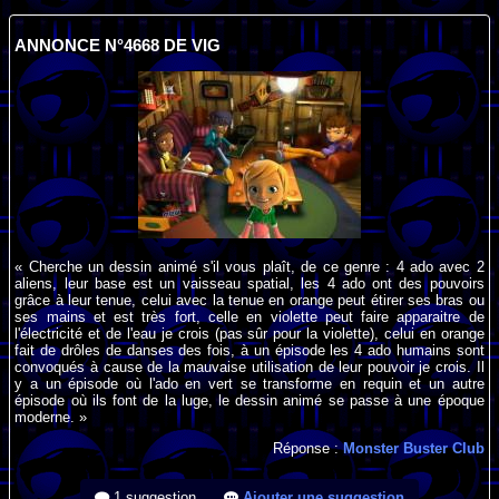
ANNONCE N°4668 DE VIG
« Cherche un dessin animé s'il vous plaît, de ce genre : 4 ado avec 2
aliens, leur base est un vaisseau spatial, les 4 ado ont des pouvoirs
grâce à leur tenue, celui avec la tenue en orange peut étirer ses bras ou
ses mains et est très fort, celle en violette peut faire apparaitre de
l'électricité et de l'eau je crois (pas sûr pour la violette), celui en orange
fait de drôles de danses des fois, à un épisode les 4 ado humains sont
convoqués à cause de la mauvaise utilisation de leur pouvoir je crois. Il
y a un épisode où l'ado en vert se transforme en requin et un autre
épisode où ils font de la luge, le dessin animé se passe à une époque
moderne. »
Réponse :
Monster Buster Club
1 suggestion
Ajouter une suggestion