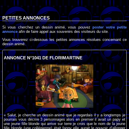
PETITES ANNONCES
Si vous cherchez un dessin animé, vous pouvez
poster votre petite
annonce
afin de faire appel aux souvenirs des visiteurs du site.
Vous trouverez ci-dessous les petites annonces résolues concernant ce
dessin animé.
ANNONCE N°1041 DE FLORIMARTINE
« Salut, je cherche un dessin animé que je regardais il y a longtemps je
pourrais vous décrire 3 personnages alors en premier il avait un papy et
une jeune fille blonde qui arrive sur terre je crois que le nom de la jeune
fille blonde (une collégienne) était fanny elle aurait le pouvoir d’allonger