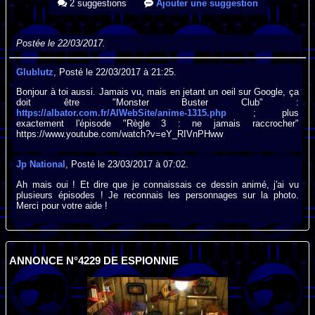
2 suggestions
Ajouter une suggestion
Postée le 22/03/2017.
Glublutz
, Posté le 22/03/2017 à 21:25.
Bonjour à toi aussi. Jamais vu, mais en jetant un oeil sur Google, ça
doit être "Monster Buster Club" :
https://albator.com.fr/AlWebSite/anime-1315.php
; plus
exactement l'épisode "Règle 3 : ne jamais raccrocher"
https://www.youtube.com/watch?v=eY_RIVnPHww
Jp National
, Posté le 23/03/2017 à 07:02.
Ah mais oui ! Et dire que je connaissais ce dessin animé, j'ai vu
plusieurs épisodes ! Je reconnais les personnages sur la photo.
Merci pour votre aide !
ANNONCE N°4229 DE ESPIONNIE