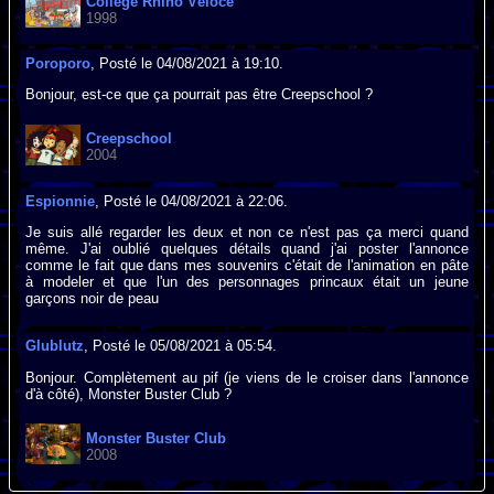
Collège Rhino Véloce
1998
Poroporo
, Posté le 04/08/2021 à 19:10.
Bonjour, est-ce que ça pourrait pas être Creepschool ?
Creepschool
2004
Espionnie
, Posté le 04/08/2021 à 22:06.
Je suis allé regarder les deux et non ce n'est pas ça merci quand
même. J'ai oublié quelques détails quand j'ai poster l'annonce
comme le fait que dans mes souvenirs c'était de l'animation en pâte
à modeler et que l'un des personnages princaux était un jeune
garçons noir de peau
Glublutz
, Posté le 05/08/2021 à 05:54.
Bonjour. Complètement au pif (je viens de le croiser dans l'annonce
d'à côté), Monster Buster Club ?
Monster Buster Club
2008