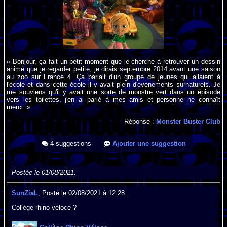
« Bonjour, ça fait un petit moment que je cherche à retrouver un dessin
animé que je regarder petite, je dirais septembre 2014 avant une saison
au zoo sur France 4. Ça parlait d'un groupe de jeunes qui allaient à
l'école et dans cette école il y avait plein d'événements surnaturels. Je
me souviens qu'il y avait une sorte de monstre vert dans un épisode
vers les toilettes, j'en ai parlé à mes amis et personne ne connaît
merci. »
Réponse :
Monster Buster Club
4 suggestions
Ajouter une suggestion
Postée le 01/08/2021.
SunZiaL
, Posté le 02/08/2021 à 12:28.
Collège rhino véloce ?