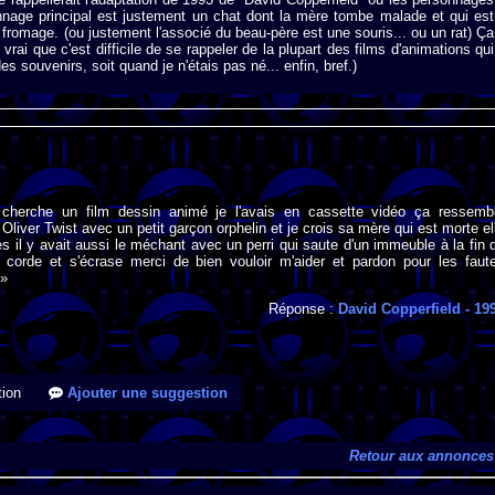
nage principal est justement un chat dont la mère tombe malade et qui est
a fromage. (ou justement l'associé du beau-père est une souris... ou un rat) Ça
vrai que c'est difficile de se rappeler de la plupart des films d'animations qui
des souvenirs, soit quand je n'étais pas né... enfin, bref.)
 cherche un film dessin animé je l'avais en cassette vidéo ça ressemb
liver Twist avec un petit garçon orphelin et je crois sa mère qui est morte el
ès il y avait aussi le méchant avec un perri qui saute d'un immeuble à la fin 
 corde et s'écrase merci de bien vouloir m'aider et pardon pour les faut
 »
Réponse :
David Copperfield
- 19
ion
Ajouter une suggestion
Retour aux annonces