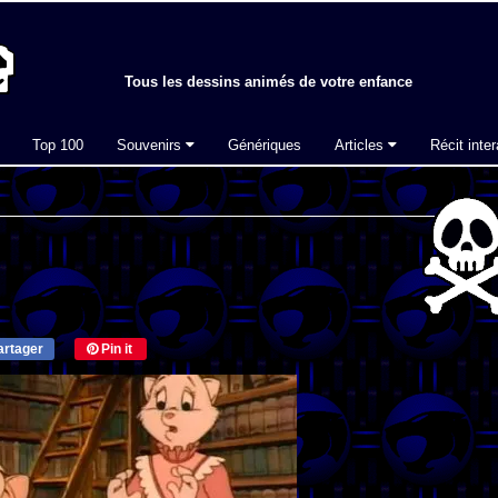
Tous les dessins animés de votre enfance
Top 100
Souvenirs
Génériques
Articles
Récit inter
rtager
Pin it