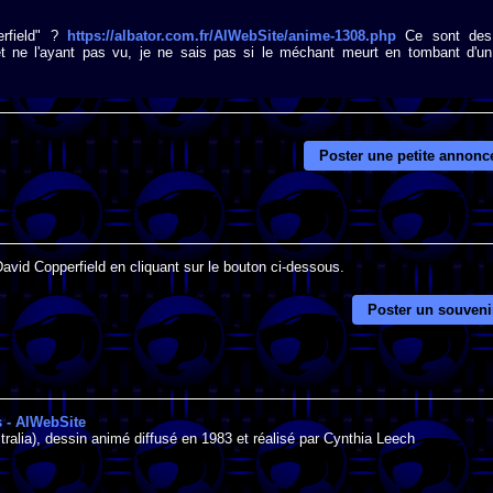
erfield" ?
https://albator.com.fr/AlWebSite/anime-1308.php
Ce sont des
 ne l'ayant pas vu, je ne sais pas si le méchant meurt en tombant d'un
Poster une petite annonc
David Copperfield en cliquant sur le bouton ci-dessous.
Poster un souveni
s - AlWebSite
ralia), dessin animé diffusé en 1983 et réalisé par Cynthia Leech