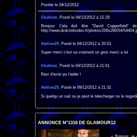
Postée le 04/12/2012.
Glublutz
, Posté le 04/12/2012 à 15:29.
Bonjour. Cela doit être "David Copperfield" de Do
http://www.dvdcitelvideo.fr/photos/200x280/54/54454.
Atelion29
, Posté le 04/12/2012 à 20:53.
Super merci c'est sa vraiment un gros merci a toi
Glublutz
, Posté le 04/12/2012 à 21:01.
Ravi d'avoir pu t'aider !
Atelion29
, Posté le 09/12/2012 à 21:32.
Si quelqu un sait ou je peut le telecharger ou le regar
ANNONCE N°1316 DE GLAMOUR12
« Bonsoir, je