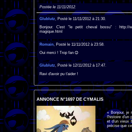
Postée le 11/11/2012.
Glublutz
, Posté le 11/11/2012 à 21:30.
Bonjour. C'est "le petit cheval bossu" : http://www
magique.html
Romain
, Posté le 11/11/2012 à 23:58.
Oui merci ! Trop fan
Glublutz
, Posté le 12/11/2012 à 17:47.
Ravi d'avoir pu t'aider !
ANNONCE N°1697 DE CYMALIS
« Bonjour, je 
l'histoire d'u
et d'un vieux
précise que ce