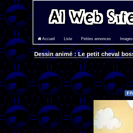
Accueil
Liste
Petites annonces
Images
Dessin animé : Le petit cheval bos
Pa