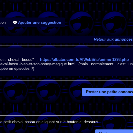
ion
Ajouter une suggestion
Retour aux annonces
 petit cheval bossu" :
https://albator.com.fr/AlWebSite/anime-1298.php
;
t-cheval-bossu-ivan-et-son-poney-magique.html (mais normalement, c'est un
oupée en épisodes ?)
Poster une petite annonc
Le petit cheval bossu en cliquant sur le bouton ci-dessous.