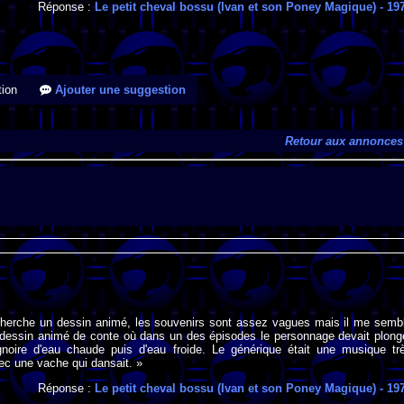
Réponse :
Le petit cheval bossu (Ivan et son Poney Magique)
- 19
ion
Ajouter une suggestion
Retour aux annonces
 cherche un dessin animé, les souvenirs sont assez vagues mais il me semb
n dessin animé de conte où dans un des épisodes le personnage devait plong
noire d'eau chaude puis d'eau froide. Le générique était une musique tr
ec une vache qui dansait. »
Réponse :
Le petit cheval bossu (Ivan et son Poney Magique)
- 19