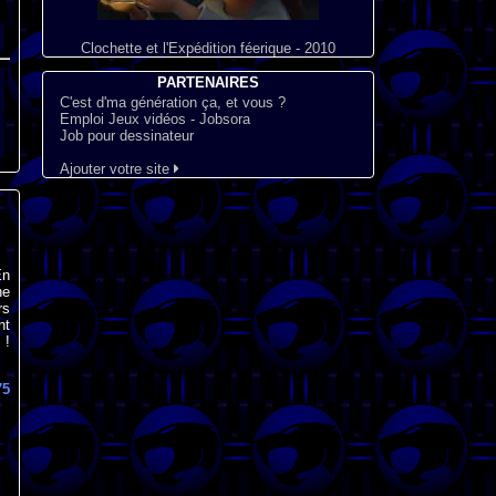
Clochette et l'Expédition féerique - 2010
PARTENAIRES
C'est d'ma génération ça, et vous ?
Emploi Jeux vidéos - Jobsora
Job pour dessinateur
Ajouter votre site
En
ne
rs
nt
 !
75