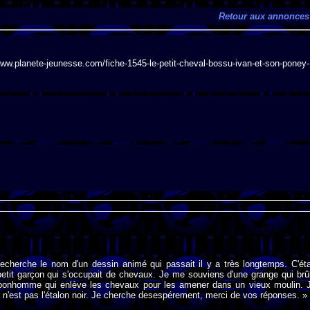
Retour aux annonces
.planete-jeunesse.com/fiche-1545-le-petit-cheval-bossu-ivan-et-son-poney-
recherche le nom d'un dessin animé qui passait il y a très longtemps. C'éta
n petit garçon qui s'occupait de chevaux. Je me souviens d'une grange qui brû
 bonhomme qui enlève les chevaux pour les amener dans un vieux moulin. 
 n'est pas l'étalon noir. Je cherche desespérement, merci de vos réponses. »