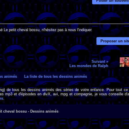
Poster un souveni
 Le petit cheval bossu, n'hésitez pas à nous l'indiquer.
Proposer un sit
Suivant »
Les mondes de Ralph
ins animés
La liste de tous les dessins animés
png) de tous les dessins animés des séries de votre enfance. Pour tout ce 
s mp3 et d'épisodes en divX, avi, mpg et compagnie, je vous conseille d'al
ns
.
it cheval bossu - Dessins animés