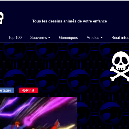
Tous les dessins animés de votre enfance
Top 100
Souvenirs
Génériques
Articles
Récit inter
rtager
Pin it