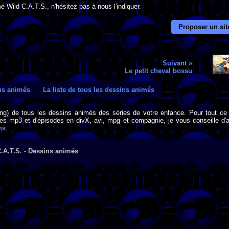
é Wild C.A.T.S., n'hésitez pas à nous l'indiquer.
Proposer un sit
Suivant »
Le petit cheval bossu
ins animés
La liste de tous les dessins animés
png) de tous les dessins animés des séries de votre enfance. Pour tout ce 
s mp3 et d'épisodes en divX, avi, mpg et compagnie, je vous conseille d'al
ns
.
.A.T.S. - Dessins animés