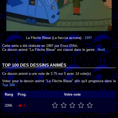
La Flèche Bleue
(La freccia azzurra) -
1997
Cette série a été réalisée en
1997
par
Enzo D'Alò
.
Ce dessin animé "La Flèche Bleue" est classé dans le genre :
Noël
.
TOP 100 DES
DESSINS ANIMÉS
Ce dessin animé a une note de
3.75
sur
5
avec
14
vote(s).
Votez pour le dessin animé "La Flèche Bleue" afin qu'il progresse dans le
Top 100
:
Rang
Prog.
Votre note
2096.
-1