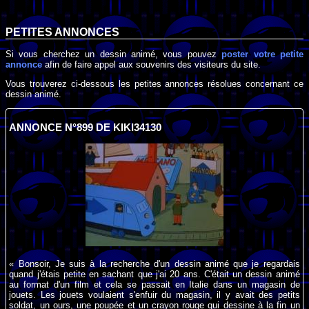
PETITES ANNONCES
Si vous cherchez un dessin animé, vous pouvez
poster votre petite
annonce
afin de faire appel aux souvenirs des visiteurs du site.
Vous trouverez ci-dessous les petites annonces résolues concernant ce
dessin animé.
ANNONCE N°899 DE KIKI34130
« Bonsoir, Je suis à la recherche d'un dessin animé que je regardais
quand j'étais petite en sachant que j'ai 20 ans. C'était un dessin animé
au format d'un film et cela se passait en Italie dans un magasin de
jouets. Les jouets voulaient s'enfuir du magasin, il y avait des petits
soldat, un ours, une poupée et un crayon rouge qui dessine à la fin un