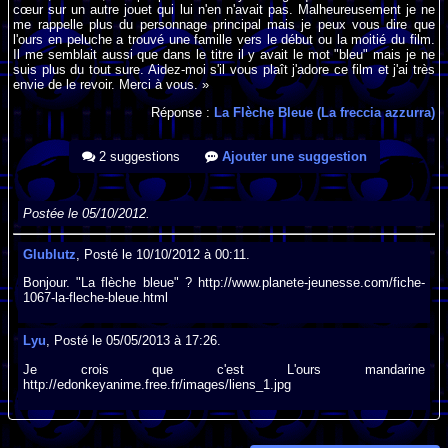
cœur sur un autre jouet qui lui n'en n'avait pas. Malheureusement je ne
me rappelle plus du personnage principal mais je peux vous dire que
l'ours en peluche a trouvé une famille vers le début ou la moitié du film.
Il me semblait aussi que dans le titre il y avait le mot "bleu" mais je ne
suis plus du tout sure. Aidez-moi s'il vous plaît j'adore ce film et j'ai très
envie de le revoir. Merci à vous. »
Réponse :
La Flèche Bleue (La freccia azzurra)
2 suggestions
Ajouter une suggestion
Postée le 05/10/2012.
Glublutz
, Posté le 10/10/2012 à 00:11.
Bonjour. "La flèche bleue" ? http://www.planete-jeunesse.com/fiche-
1067-la-fleche-bleue.html
Lyu
, Posté le 05/05/2013 à 17:26.
Je crois que c'est L'ours mandarine
http://edonkeyanime.free.fr/images/liens_1.jpg