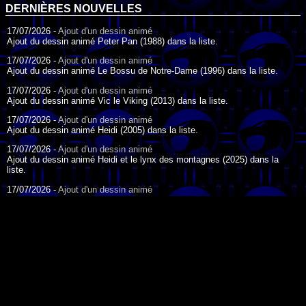
DERNIÈRES NOUVELLES
17/07/2026 -
Ajout d'un dessin animé
Ajout du dessin animé Peter Pan (1988) dans la liste.
17/07/2026 -
Ajout d'un dessin animé
Ajout du dessin animé Le Bossu de Notre-Dame (1996) dans la liste.
17/07/2026 -
Ajout d'un dessin animé
Ajout du dessin animé Vic le Viking (2013) dans la liste.
17/07/2026 -
Ajout d'un dessin animé
Ajout du dessin animé Heidi (2005) dans la liste.
17/07/2026 -
Ajout d'un dessin animé
Ajout du dessin animé Heidi et le lynx des montagnes (2025) dans la
liste.
17/07/2026 -
Ajout d'un dessin animé
Ajout du dessin animé Heidi (2015) dans la liste.
17/07/2026 -
Ajout d'un dessin animé
Ajout du dessin animé Heidi (1995) dans la liste.
DESSIN ANIMÉ DU JOUR
09/07/2026 -
Ajout d'un dessin animé
Ajout du dessin animé Genki l'Aventurier de la Chance (2006) dans la
liste.
04/07/2026 -
Ajout d'un dessin animé
Ajout du dessin animé Vilain Petit Canard (2000) dans la liste.