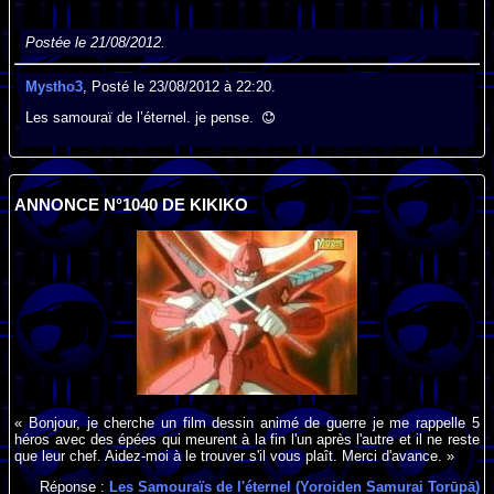
Postée le 21/08/2012.
Mystho3
, Posté le 23/08/2012 à 22:20.
Les samouraï de l’éternel. je pense.
ANNONCE N°1040 DE KIKIKO
« Bonjour, je cherche un film dessin animé de guerre je me rappelle 5
héros avec des épées qui meurent à la fin l'un après l'autre et il ne reste
que leur chef. Aidez-moi à le trouver s'il vous plaît. Merci d'avance. »
Réponse :
Les Samouraïs de l'éternel (Yoroiden Samurai Torūpā)