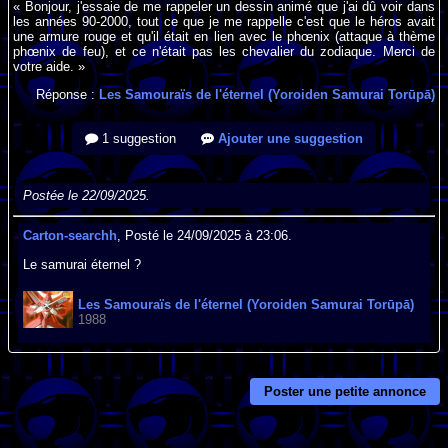
« Bonjour, j'essaie de me rappeler un dessin animé que j'ai dû voir dans
les années 90-2000, tout ce que je me rappelle c'est que le héros avait
une armure rouge et qu'il était en lien avec le phœnix (attaque à thème
phœnix de feu), et ce n'était pas les chevalier du zodiaque. Merci de
votre aide. »
Réponse :
Les Samouraïs de l'éternel (Yoroiden Samurai Torūpā)
1 suggestion
Ajouter une suggestion
Postée le 22/09/2025.
Carton-searchh
, Posté le 24/09/2025 à 23:06.
Le samurai éternel ?
Les Samouraïs de l'éternel (Yoroiden Samurai Torūpā)
1988
Poster une petite annonce