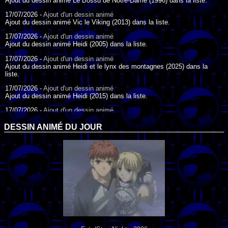
Ajout du dessin animé Le Bossu de Notre-Dame (1996) dans la liste.
17/07/2026 -
Ajout d'un dessin animé
Ajout du dessin animé Vic le Viking (2013) dans la liste.
17/07/2026 -
Ajout d'un dessin animé
Ajout du dessin animé Heidi (2005) dans la liste.
17/07/2026 -
Ajout d'un dessin animé
Ajout du dessin animé Heidi et le lynx des montagnes (2025) dans la
liste.
17/07/2026 -
Ajout d'un dessin animé
Ajout du dessin animé Heidi (2015) dans la liste.
17/07/2026 -
Ajout d'un dessin animé
Ajout du dessin animé Heidi (1995) dans la liste.
DESSIN ANIMÉ DU JOUR
09/07/2026 -
Ajout d'un dessin animé
Ajout du dessin animé Genki l'Aventurier de la Chance (2006) dans la
liste.
04/07/2026 -
Ajout d'un dessin animé
Ajout du dessin animé Vilain Petit Canard (2000) dans la liste.
04/07/2026 -
Ajout d'un dessin animé
Ajout du dessin animé Le Noël du vilain petit canard (2003) dans la liste.