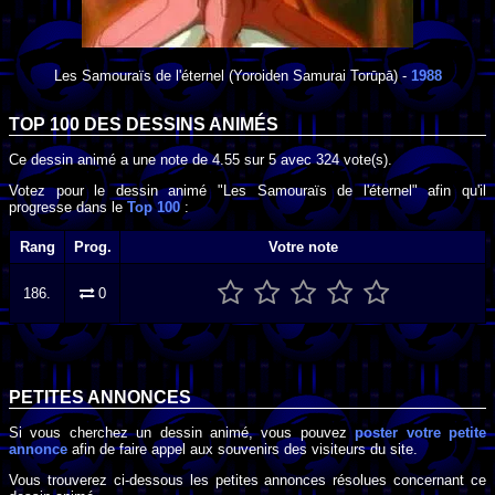
Les Samouraïs de l'éternel
(Yoroiden Samurai Torūpā) -
1988
TOP 100 DES
DESSINS ANIMÉS
Ce dessin animé a une note de
4.55
sur
5
avec
324
vote(s).
Votez pour le dessin animé "Les Samouraïs de l'éternel" afin qu'il
progresse dans le
Top 100
:
Rang
Prog.
Votre note
186.
0
PETITES ANNONCES
Si vous cherchez un dessin animé, vous pouvez
poster votre petite
annonce
afin de faire appel aux souvenirs des visiteurs du site.
Vous trouverez ci-dessous les petites annonces résolues concernant ce