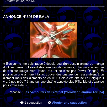
Postée le 09/11/2006.
ANNONCE N°846 DE BALA
« Bonjour, je me suis rappelé depuis peu d'un dessin animé ou manga
dont les héros utilisaient des armures de couleurs, chacun son armure
de couleur (rouge, vert, jaune, etc. et ce n'est pas Power Ranger). Et
pour avoir une armure il fallait trouver des cristaux qui ressemblent à un
diamant mais des diamants de couleur. Cela a été diffusé en Belgique il
y a à peu près 7-8 ans sur une chaîne appelée club RTL. Merci d'avance
pour votre aide. »
Réponse :
Les Samouraïs de l'éternel (Yoroiden Samurai Torūpā)
1 suggestion
Ajouter une suggestion