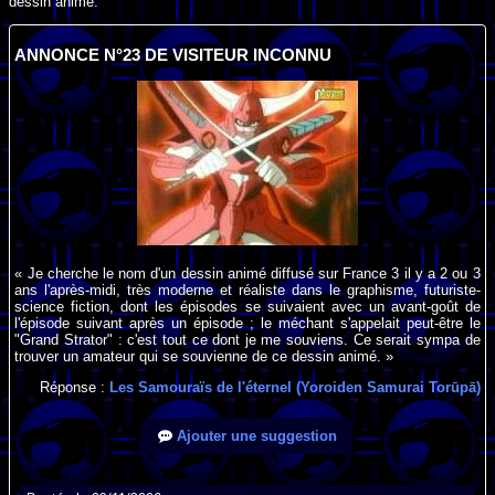
dessin animé.
ANNONCE N°23 DE VISITEUR INCONNU
« Je cherche le nom d'un dessin animé diffusé sur France 3 il y a 2 ou 3
ans l'après-midi, très moderne et réaliste dans le graphisme, futuriste-
science fiction, dont les épisodes se suivaient avec un avant-goût de
l'épisode suivant après un épisode ; le méchant s'appelait peut-être le
"Grand Strator" : c'est tout ce dont je me souviens. Ce serait sympa de
trouver un amateur qui se souvienne de ce dessin animé. »
Réponse :
Les Samouraïs de l'éternel (Yoroiden Samurai Torūpā)
Ajouter une suggestion