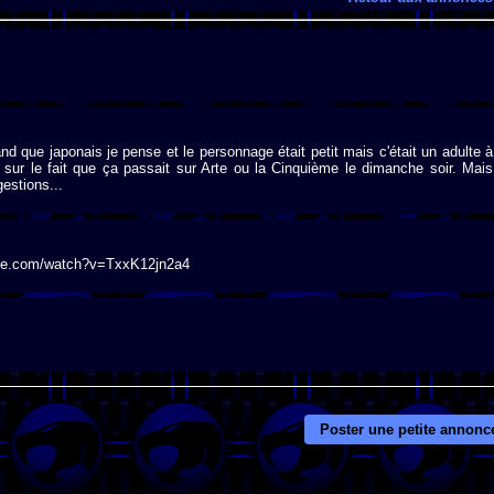
nd que japonais je pense et le personnage était petit mais c'était un adulte à
e sur le fait que ça passait sur Arte ou la Cinquième le dimanche soir. Mais
estions...
utube.com/watch?v=TxxK12jn2a4
Poster une petite annonc