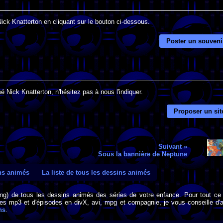
Nick Knatterton en cliquant sur le bouton ci-dessous.
Poster un souveni
 Nick Knatterton, n'hésitez pas à nous l'indiquer.
Proposer un sit
Suivant »
Sous la bannière de Neptune
ins animés
La liste de tous les dessins animés
png) de tous les dessins animés des séries de votre enfance. Pour tout ce 
s mp3 et d'épisodes en divX, avi, mpg et compagnie, je vous conseille d'al
ns
.