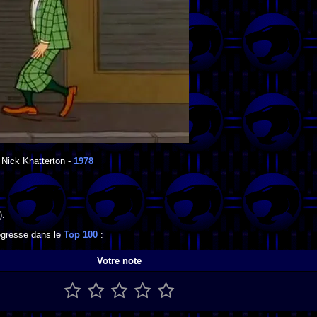
Nick Knatterton
-
1978
).
rogresse dans le
Top 100
:
Votre note