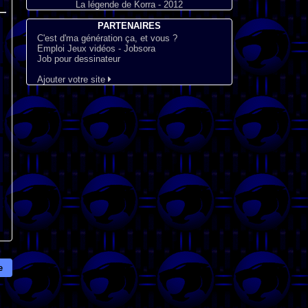
La légende de Korra - 2012
PARTENAIRES
C'est d'ma génération ça, et vous ?
Emploi Jeux vidéos - Jobsora
Job pour dessinateur
Ajouter votre site
e