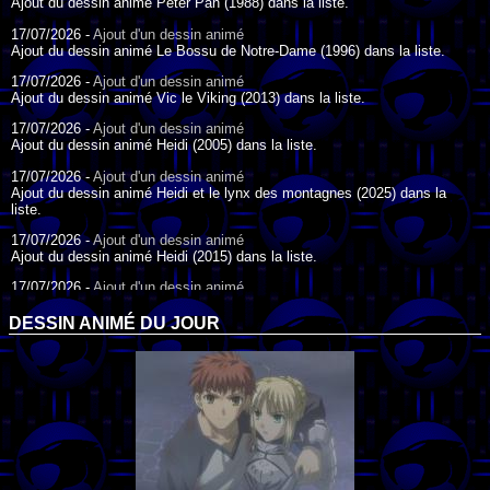
Ajout du dessin animé Peter Pan (1988) dans la liste.
17/07/2026 -
Ajout d'un dessin animé
Ajout du dessin animé Le Bossu de Notre-Dame (1996) dans la liste.
17/07/2026 -
Ajout d'un dessin animé
Ajout du dessin animé Vic le Viking (2013) dans la liste.
17/07/2026 -
Ajout d'un dessin animé
Ajout du dessin animé Heidi (2005) dans la liste.
17/07/2026 -
Ajout d'un dessin animé
Ajout du dessin animé Heidi et le lynx des montagnes (2025) dans la
liste.
17/07/2026 -
Ajout d'un dessin animé
Ajout du dessin animé Heidi (2015) dans la liste.
17/07/2026 -
Ajout d'un dessin animé
Ajout du dessin animé Heidi (1995) dans la liste.
DESSIN ANIMÉ DU JOUR
09/07/2026 -
Ajout d'un dessin animé
Ajout du dessin animé Genki l'Aventurier de la Chance (2006) dans la
liste.
04/07/2026 -
Ajout d'un dessin animé
Ajout du dessin animé Vilain Petit Canard (2000) dans la liste.
04/07/2026 -
Ajout d'un dessin animé
Ajout du dessin animé Le Noël du vilain petit canard (2003) dans la liste.