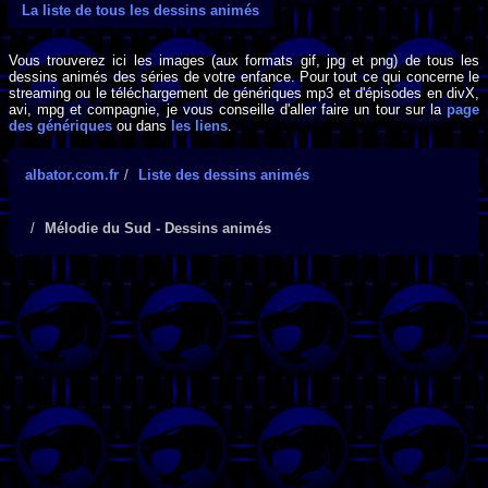
La liste de tous les dessins animés
Vous trouverez ici les images (aux formats gif, jpg et png) de tous les
dessins animés des séries de votre enfance. Pour tout ce qui concerne le
streaming ou le téléchargement de génériques mp3 et d'épisodes en divX,
avi, mpg et compagnie, je vous conseille d'aller faire un tour sur la
page
des génériques
ou dans
les liens
.
albator.com.fr
Liste des dessins animés
Mélodie du Sud - Dessins animés