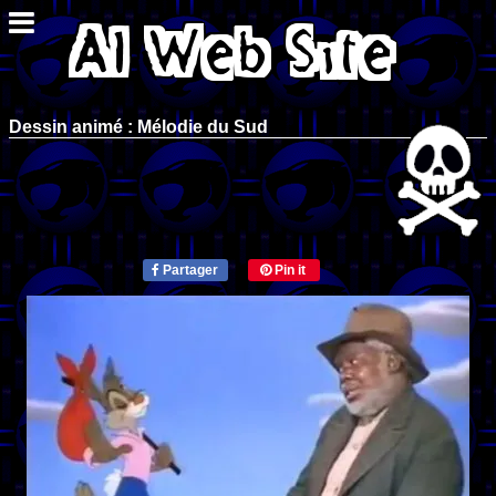
Dessin animé : Mélodie du Sud
Partager
Pin it