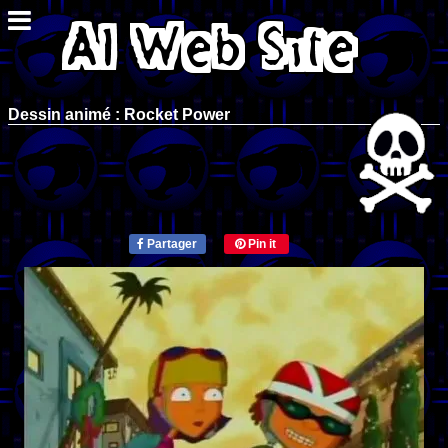
Dessin animé : Rocket Power
Partager
Pin it