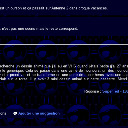
c'est un ourson et ça passait sur Antenne 2 dans croque vacances.
s n'est pas une souris mais le reste correspond.
recherche un dessin animé que j'ai eu en VHS quand j'étais petite (j'ai 27 ans
e le générique. Cela se passe dans une usine de nounours, un des nounou
ir et il prend vie et se transforme en une sorte de super-héros avec une ca
lair sur le torse. Il y avait 3 mini dessin animé sur cette cassette. Merci
Réponse :
SuperTed
- 19
ions
Ajouter une suggestion