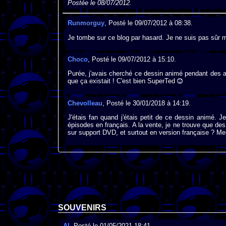
Postée le 08/07/2012.
Runmorguy
, Posté le 09/07/2012 à 08:38.
Je tombe sur ce blog par hasard. Je ne suis pas sûr ma
Choco
, Posté le 09/07/2012 à 15:10.
Purée, j'avais cherché ce dessin animé pendant des 
que ça existait ! C'est bien SuperTed
Chevolleau
, Posté le 30/01/2018 à 14:19.
J'étais fan quand j'étais petit de ce dessin animé. J
épisodes en français. A la vente, je ne trouve que des
sur support DVD, et surtout en version française ? Me
SOUVENIRS
Al
, Posté le 01/05/2021 18:41.