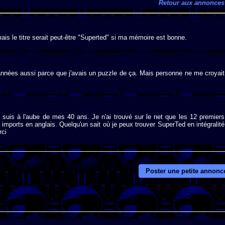
Retour aux annonces
is le titre serait peut-être "Superted" si ma mémoire est bonne.
années aussi parce que j'avais un puzzle de ça. Mais personne ne me croyait
e suis à l'aube de mes 40 ans. Je n'ai trouvé sur le net que les 12 premiers
 imports en anglais. Quelqu'un sait où je peux trouver SuperTed en intégralité
rci
Poster une petite annonc