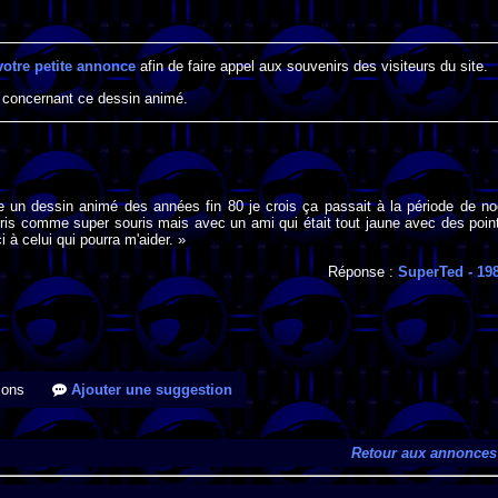
votre petite annonce
afin de faire appel aux souvenirs des visiteurs du site.
 concernant ce dessin animé.
e un dessin animé des années fin 80 je crois ça passait à la période de no
uris comme super souris mais avec un ami qui était tout jaune avec des poin
ci à celui qui pourra m'aider. »
Réponse :
SuperTed
- 19
ions
Ajouter une suggestion
Retour aux annonces