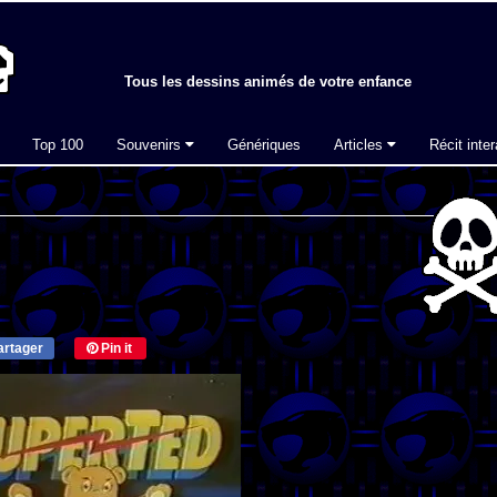
Tous les dessins animés de votre enfance
Top 100
Souvenirs
Génériques
Articles
Récit inter
rtager
Pin it