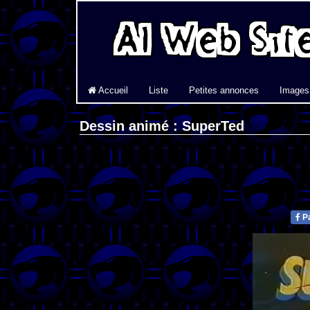
Accueil
Liste
Petites annonces
Images
Dessin animé : SuperTed
Pa