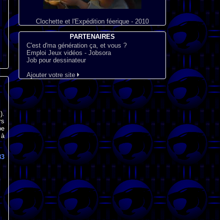
Clochette et l'Expédition féerique - 2010
PARTENAIRES
C'est d'ma génération ça, et vous ?
Emploi Jeux vidéos - Jobsora
Job pour dessinateur
Ajouter votre site
).
rs
pe
 à
83