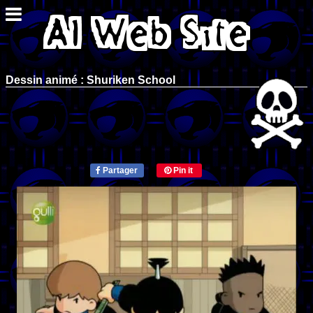
Dessin animé : Shuriken School
Partager
Pin it