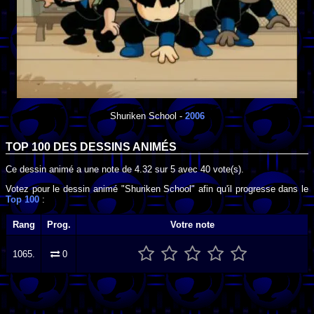
Shuriken School
-
2006
TOP 100 DES
DESSINS ANIMÉS
Ce dessin animé a une note de
4.32
sur
5
avec
40
vote(s).
Votez pour le dessin animé "Shuriken School" afin qu'il progresse dans le
Top 100
:
Rang
Prog.
Votre note
1065.
0