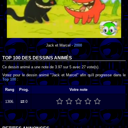
Jack et Marcel
-
2000
TOP 100 DES
DESSINS ANIMÉS
Ce dessin animé a une note de
3.97
sur
5
avec
27
vote(s).
Votez pour le dessin animé "Jack et Marcel" afin qu'il progresse dans le
Top 100
:
Rang
Prog.
Votre note
1306.
0