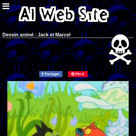
Dessin animé : Jack et Marcel
Partager
Pin it