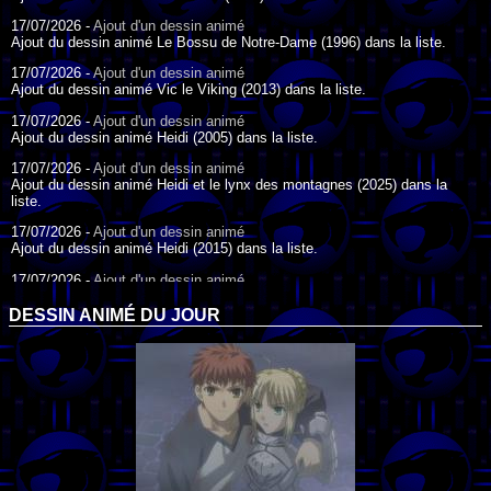
17/07/2026 -
Ajout d'un dessin animé
Ajout du dessin animé Le Bossu de Notre-Dame (1996) dans la liste.
17/07/2026 -
Ajout d'un dessin animé
Ajout du dessin animé Vic le Viking (2013) dans la liste.
17/07/2026 -
Ajout d'un dessin animé
Ajout du dessin animé Heidi (2005) dans la liste.
17/07/2026 -
Ajout d'un dessin animé
Ajout du dessin animé Heidi et le lynx des montagnes (2025) dans la
liste.
17/07/2026 -
Ajout d'un dessin animé
Ajout du dessin animé Heidi (2015) dans la liste.
17/07/2026 -
Ajout d'un dessin animé
Ajout du dessin animé Heidi (1995) dans la liste.
DESSIN ANIMÉ DU JOUR
09/07/2026 -
Ajout d'un dessin animé
Ajout du dessin animé Genki l'Aventurier de la Chance (2006) dans la
liste.
04/07/2026 -
Ajout d'un dessin animé
Ajout du dessin animé Vilain Petit Canard (2000) dans la liste.
04/07/2026 -
Ajout d'un dessin animé
Ajout du dessin animé Le Noël du vilain petit canard (2003) dans la liste.