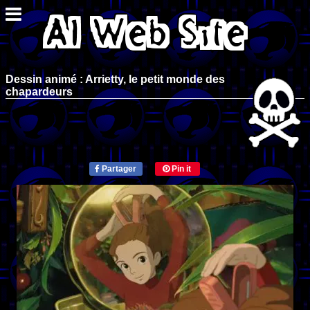
Dessin animé : Arrietty, le petit monde des
chapardeurs
Partager
Pin it