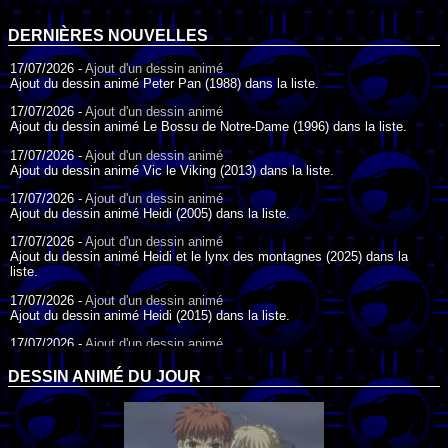
DERNIÈRES NOUVELLES
17/07/2026 -
Ajout d'un dessin animé
Ajout du dessin animé Peter Pan (1988) dans la liste.
17/07/2026 -
Ajout d'un dessin animé
Ajout du dessin animé Le Bossu de Notre-Dame (1996) dans la liste.
17/07/2026 -
Ajout d'un dessin animé
Ajout du dessin animé Vic le Viking (2013) dans la liste.
17/07/2026 -
Ajout d'un dessin animé
Ajout du dessin animé Heidi (2005) dans la liste.
17/07/2026 -
Ajout d'un dessin animé
Ajout du dessin animé Heidi et le lynx des montagnes (2025) dans la
liste.
17/07/2026 -
Ajout d'un dessin animé
Ajout du dessin animé Heidi (2015) dans la liste.
17/07/2026 -
Ajout d'un dessin animé
Ajout du dessin animé Heidi (1995) dans la liste.
DESSIN ANIMÉ DU JOUR
09/07/2026 -
Ajout d'un dessin animé
Ajout du dessin animé Genki l'Aventurier de la Chance (2006) dans la
liste.
04/07/2026 -
Ajout d'un dessin animé