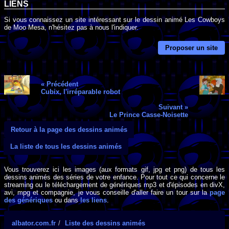
LIENS
Si vous connaissez un site intéressant sur le dessin animé Les Cowboys
de Moo Mesa, n'hésitez pas à nous l'indiquer.
Proposer un site
« Précédent
Cubix, l'irréparable robot
Suivant »
Le Prince Casse-Noisette
Retour à la page des dessins animés
La liste de tous les dessins animés
Vous trouverez ici les images (aux formats gif, jpg et png) de tous les
dessins animés des séries de votre enfance. Pour tout ce qui concerne le
streaming ou le téléchargement de génériques mp3 et d'épisodes en divX,
avi, mpg et compagnie, je vous conseille d'aller faire un tour sur la
page
des génériques
ou dans
les liens
.
albator.com.fr
Liste des dessins animés