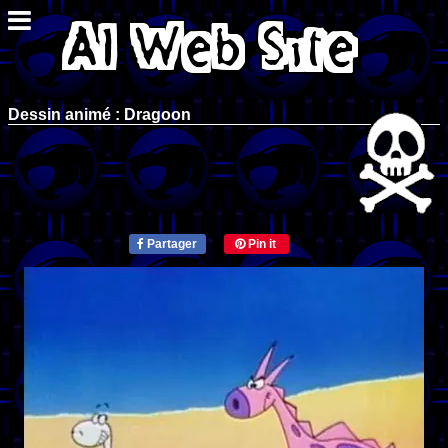
Dessin animé : Dragoon
Partager
Pin it