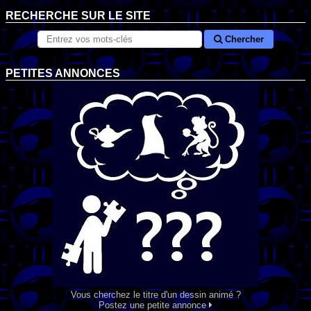
RECHERCHE SUR LE SITE
Chercher
PETITES ANNONCES
Vous cherchez le titre d'un dessin animé ?
Postez une petite annonce