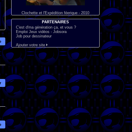
Clochette et l'Expédition féerique - 2010
PARTENAIRES
C'est d'ma génération ça, et vous ?
Emploi Jeux vidéos - Jobsora
Job pour dessinateur
e
Ajouter votre site
r
e