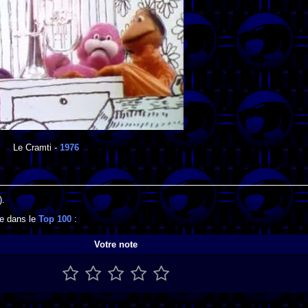
Le Cramti
-
1976
).
se dans le
Top 100
:
Votre note