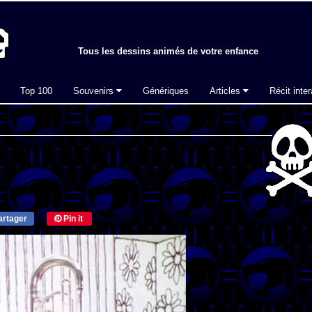
Tous les dessins animés de votre enfance
Top 100
Souvenirs
Génériques
Articles
Récit inter
rtager
Pin it