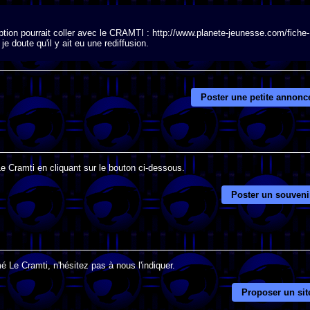
iption pourrait coller avec le CRAMTI : http://www.planete-jeunesse.com/fiche-
e doute qu'il y ait eu une rediffusion.
Poster une petite annonc
Le Cramti en cliquant sur le bouton ci-dessous.
Poster un souveni
é Le Cramti, n'hésitez pas à nous l'indiquer.
Proposer un sit