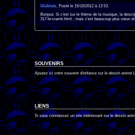
Glublutz
, Posté le 15/10/2012 à 13:53.
Bonjour. Si c'est sur le thème de la musique, la descr
317-le-cramti.html ; mais c'est beaucoup plus vieux et j
SOUVENIRS
Ajoutez ici votre souvenir d'enfance sur le dessin animé 
LIENS
Si vous connaissez un site intéressant sur le dessin anim