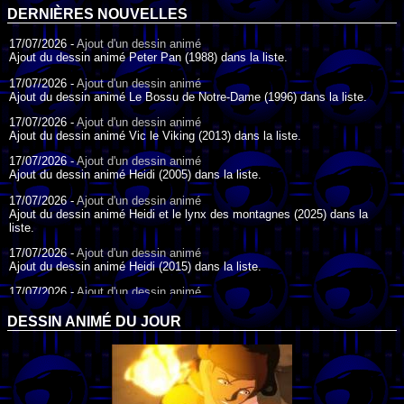
DERNIÈRES NOUVELLES
17/07/2026 -
Ajout d'un dessin animé
Ajout du dessin animé Peter Pan (1988) dans la liste.
17/07/2026 -
Ajout d'un dessin animé
Ajout du dessin animé Le Bossu de Notre-Dame (1996) dans la liste.
17/07/2026 -
Ajout d'un dessin animé
Ajout du dessin animé Vic le Viking (2013) dans la liste.
17/07/2026 -
Ajout d'un dessin animé
Ajout du dessin animé Heidi (2005) dans la liste.
17/07/2026 -
Ajout d'un dessin animé
Ajout du dessin animé Heidi et le lynx des montagnes (2025) dans la
liste.
17/07/2026 -
Ajout d'un dessin animé
Ajout du dessin animé Heidi (2015) dans la liste.
17/07/2026 -
Ajout d'un dessin animé
Ajout du dessin animé Heidi (1995) dans la liste.
DESSIN ANIMÉ DU JOUR
09/07/2026 -
Ajout d'un dessin animé
Ajout du dessin animé Genki l'Aventurier de la Chance (2006) dans la
liste.
04/07/2026 -
Ajout d'un dessin animé
Ajout du dessin animé Vilain Petit Canard (2000) dans la liste.