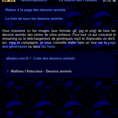
Wounchpounch
La Guerre des Planètes
Retour à la page des dessins animés
La liste de tous les dessins animés
Vous trouverez ici les images (aux formats gif, jpg et png) de tous les
dessins animés des séries de votre enfance. Pour tout ce qui concerne le
streaming ou le téléchargement de génériques mp3 et d'épisodes en divX,
avi, mpg et compagnie, je vous conseille d'aller faire un tour sur la
page
des génériques
ou dans
les liens
.
albator.com.fr
Liste des dessins animés
Mathieu l'Astucieux - Dessins animés