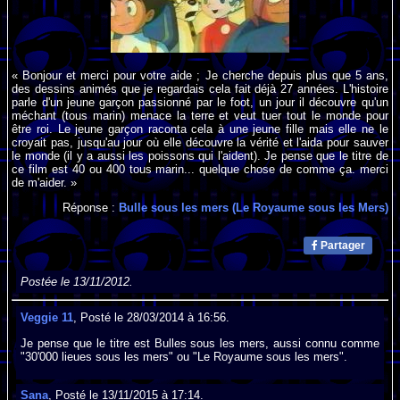
« Bonjour et merci pour votre aide ; Je cherche depuis plus que 5 ans,
des dessins animés que je regardais cela fait déjà 27 années. L'histoire
parle d'un jeune garçon passionné par le foot, un jour il découvre qu'un
méchant (tous marin) menace la terre et veut tuer tout le monde pour
être roi. Le jeune garçon raconta cela à une jeune fille mais elle ne le
croyait pas, jusqu'au jour où elle découvre la vérité et l'aida pour sauver
le monde (il y a aussi les poissons qui l'aident). Je pense que le titre de
ce film est 40 ou 400 tous marin... quelque chose de comme ça. merci
de m'aider. »
Réponse :
Bulle sous les mers (Le Royaume sous les Mers)
Partager
Postée le 13/11/2012.
Veggie 11
, Posté le 28/03/2014 à 16:56.
Je pense que le titre est Bulles sous les mers, aussi connu comme
"30'000 lieues sous les mers" ou "Le Royaume sous les mers".
Sana
, Posté le 13/11/2015 à 17:14.