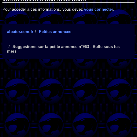
Pour accéder à ces informations, vous devez
vous connecter
.
albator.com.fr
Petites annonces
Suggestions sur la petite annonce n°963 - Bulle sous les
mers