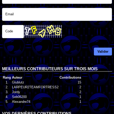
Email
Code
Valider
MEILLEURS CONTRIBUTEURS SUR TROIS MOIS
Rang
Auteur
Contributions
1.
Glublutz
15
2.
LARPEUR2TEAMFORTRESS2
2
3.
Jordy
2
4.
Seb06200
1
5.
Alexandre74
1
VOS DERNIÈRES CONTRIBUTIONS