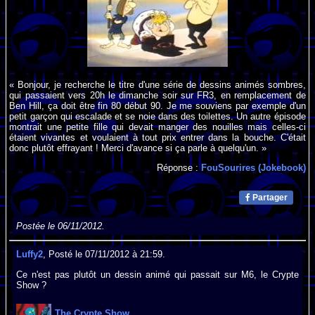
« Bonjour, je recherche le titre d'une série de dessins animés sombres,
qui passaient vers 20h le dimanche soir sur FR3, en remplacement de
Ben Hill, ça doit être fin 80 début 90. Je me souviens par exemple d'un
petit garçon qui escalade et se noie dans des toilettes. Un autre épisode
montrait une petite fille qui devait manger des nouilles mais celles-ci
étaient vivantes et voulaient à tout prix entrer dans la bouche. C'était
donc plutôt effrayant ! Merci d'avance si ça parle à quelqu'un. »
Réponse :
FouSourires (Jokebook)
Partager
Postée le 06/11/2012.
Luffy2
, Posté le 07/11/2012 à 21:59.
Ce n'est pas plutôt un dessin animé qui passait sur M6, le Crypte
Show ?
The Crypte Show