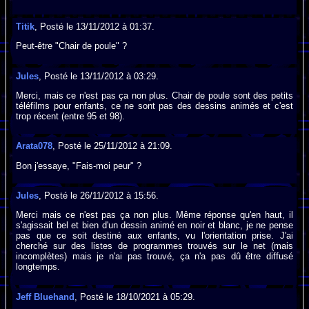
Titik
, Posté le 13/11/2012 à 01:37.
Peut-être "Chair de poule" ?
Jules
, Posté le 13/11/2012 à 03:29.
Merci, mais ce n'est pas ça non plus. Chair de poule sont des petits
téléfilms pour enfants, ce ne sont pas des dessins animés et c'est
trop récent (entre 95 et 98).
Arata078
, Posté le 25/11/2012 à 21:09.
Bon j'essaye, "Fais-moi peur" ?
Jules
, Posté le 26/11/2012 à 15:56.
Merci mais ce n'est pas ça non plus. Même réponse qu'en haut, il
s'agissait bel et bien d'un dessin animé en noir et blanc, je ne pense
pas que ce soit destiné aux enfants, vu l'orientation prise. J'ai
cherché sur des listes de programmes trouvés sur le net (mais
incomplètes) mais je n'ai pas trouvé, ça n'a pas dû être diffusé
longtemps.
Jeff Bluehand
, Posté le 18/10/2021 à 05:29.