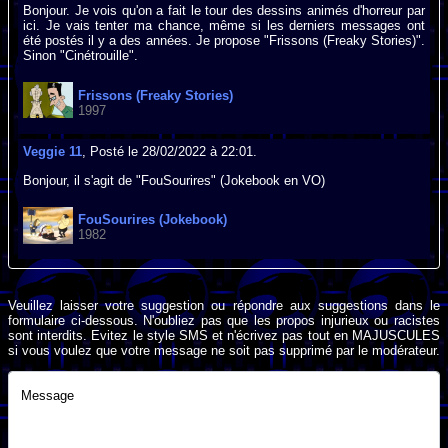
Bonjour. Je vois qu'on a fait le tour des dessins animés d'horreur par
ici. Je vais tenter ma chance, même si les derniers messages ont
été postés il y a des années. Je propose "Frissons (Freaky Stories)".
Sinon "Cinétrouille".
Frissons (Freaky Stories)
1997
Veggie 11
, Posté le 28/02/2022 à 22:01.
Bonjour, il s'agit de "FouSourires" (Jokebook en VO)
FouSourires (Jokebook)
1982
Veuillez laisser votre suggestion ou répondre aux suggestions dans le
formulaire ci-dessous. N'oubliez pas que les propos injurieux ou racistes
sont interdits. Evitez le style SMS et n'écrivez pas tout en MAJUSCULES
si vous voulez que votre message ne soit pas supprimé par le modérateur.
Message