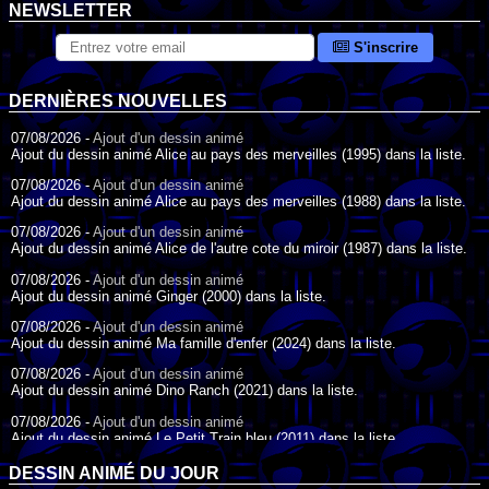
NEWSLETTER
S'inscrire
DERNIÈRES NOUVELLES
07/08/2026 -
Ajout d'un dessin animé
Ajout du dessin animé Alice au pays des merveilles (1995) dans la liste.
07/08/2026 -
Ajout d'un dessin animé
Ajout du dessin animé Alice au pays des merveilles (1988) dans la liste.
07/08/2026 -
Ajout d'un dessin animé
Ajout du dessin animé Alice de l'autre cote du miroir (1987) dans la liste.
07/08/2026 -
Ajout d'un dessin animé
Ajout du dessin animé Ginger (2000) dans la liste.
07/08/2026 -
Ajout d'un dessin animé
Ajout du dessin animé Ma famille d'enfer (2024) dans la liste.
07/08/2026 -
Ajout d'un dessin animé
Ajout du dessin animé Dino Ranch (2021) dans la liste.
07/08/2026 -
Ajout d'un dessin animé
Ajout du dessin animé Le Petit Train bleu (2011) dans la liste.
07/08/2026 -
Ajout d'un dessin animé
DESSIN ANIMÉ DU JOUR
Ajout du dessin animé Agent Spécial Oso (2009) dans la liste.