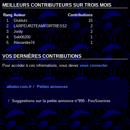
MEILLEURS CONTRIBUTEURS SUR TROIS MOIS
Rang
Auteur
Contributions
1.
Glublutz
15
2.
LARPEUR2TEAMFORTRESS2
2
3.
Jordy
2
4.
Seb06200
1
5.
Alexandre74
1
VOS DERNIÈRES CONTRIBUTIONS
Pour accéder à ces informations, vous devez
vous connecter
.
albator.com.fr
Petites annonces
Suggestions sur la petite annonce n°950 - FouSourires