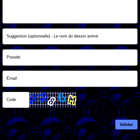
Suggestion (optionnelle) - Le nom du dessin animé
Pseudo
Email
Code
Valider