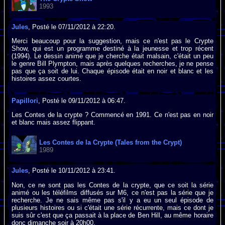
1993
Jules
, Posté le 07/11/2012 à 22:20.
Merci beaucoup pour la suggestion, mais ce n'est pas le Crypte
Show, qui est un programme destiné à la jeunesse et trop récent
(1994). Le dessin animé que je cherche était malsain, c'était un peu
le genre Bill Plympton, mais après quelques recherches, je ne pense
pas que ça soit de lui. Chaque épisode était en noir et blanc et les
histoires assez courtes.
Papillori
, Posté le 09/11/2012 à 06:47.
Les Contes de la crypte ? Commencé en 1991. Ce n'est pas en noir
et blanc mais assez flippant.
Les Contes de la Crypte (Tales from the Crypt)
1989
Jules
, Posté le 10/11/2012 à 23:41.
Non, ce ne sont pas les Contes de la crypte, que ce soit la série
animé ou les téléfilms diffusés sur M6, ce n'est pas la série que je
recherche. Je ne sais même pas s'il y a eu un seul épisode de
plusieurs histoires ou si c'était une série récurrente, mais ce dont je
suis sûr c'est que ça passait à la place de Ben Hill, au même horaire
donc dimanche soir à 20h00.