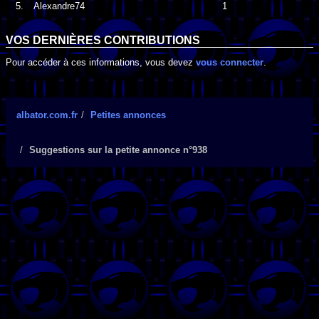
5.
Alexandre74
1
VOS DERNIÈRES CONTRIBUTIONS
Pour accéder à ces informations, vous devez
vous connecter
.
albator.com.fr
Petites annonces
Suggestions sur la petite annonce n°938