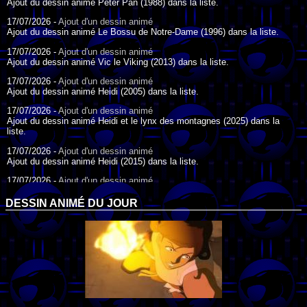
Ajout du dessin animé Peter Pan (1988) dans la liste.
17/07/2026 -
Ajout d'un dessin animé
Ajout du dessin animé Le Bossu de Notre-Dame (1996) dans la liste.
17/07/2026 -
Ajout d'un dessin animé
Ajout du dessin animé Vic le Viking (2013) dans la liste.
17/07/2026 -
Ajout d'un dessin animé
Ajout du dessin animé Heidi (2005) dans la liste.
17/07/2026 -
Ajout d'un dessin animé
Ajout du dessin animé Heidi et le lynx des montagnes (2025) dans la
liste.
17/07/2026 -
Ajout d'un dessin animé
Ajout du dessin animé Heidi (2015) dans la liste.
17/07/2026 -
Ajout d'un dessin animé
Ajout du dessin animé Heidi (1995) dans la liste.
DESSIN ANIMÉ DU JOUR
09/07/2026 -
Ajout d'un dessin animé
Ajout du dessin animé Genki l'Aventurier de la Chance (2006) dans la
liste.
04/07/2026 -
Ajout d'un dessin animé
Ajout du dessin animé Vilain Petit Canard (2000) dans la liste.
04/07/2026 -
Ajout d'un dessin animé
Ajout du dessin animé Le Noël du vilain petit canard (2003) dans la liste.