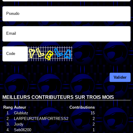
Pseudo
Email
Code
Valider
MEILLEURS CONTRIBUTEURS SUR TROIS MOIS
Rang
Auteur
Contributions
1.
Glublutz
15
2.
LARPEUR2TEAMFORTRESS2
2
3.
Jordy
2
4.
Seb06200
1