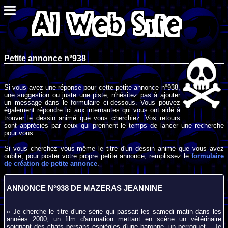
Petite annonce n°938
Si vous avez une réponse pour cette petite annonce n°938,
une suggestion ou juste une piste, n'hésitez pas à ajouter
un message dans le formulaire ci-dessous. Vous pouvez
également répondre ici aux internautes qui vous ont aidé à
trouver le dessin animé que vous cherchiez. Vos retours
sont appréciés par ceux qui prennent le temps de lancer une recherche
pour vous.
Si vous cherchez vous-même le titre d'un dessin animé que vous avez
oublié, pour poster votre propre petite annonce, remplissez le
formulaire
de création de petite annonce
.
ANNONCE N°938 DE MAZERAS JEANNINE
« Je cherche le titre d'une série qui passait les samedi matin dans les
années 2000, un film d'animation mettant en scène un vétérinaire
soignant des chats persans espiègles d'une baronne, un perroquet... Je