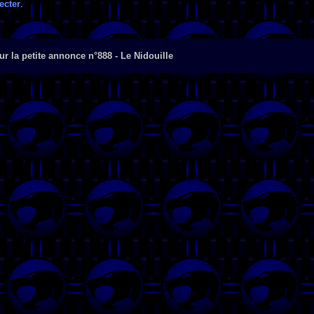
ecter
.
r la petite annonce n°888 - Le Nidouille