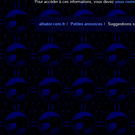
Pour accéder à ces informations, vous devez
vous conn
albator.com.fr
Petites annonces
Suggestions su