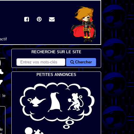
actif
RECHERCHE SUR LE SITE
Chercher
PETITES ANNONCES
 le
de
ns