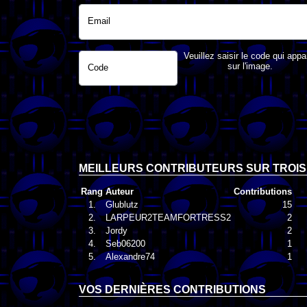
Email
Veuillez saisir le code qui appa
sur l'image.
Code
MEILLEURS CONTRIBUTEURS SUR TROIS
Rang
Auteur
Contributions
1.
Glublutz
15
2.
LARPEUR2TEAMFORTRESS2
2
3.
Jordy
2
4.
Seb06200
1
5.
Alexandre74
1
VOS DERNIÈRES CONTRIBUTIONS