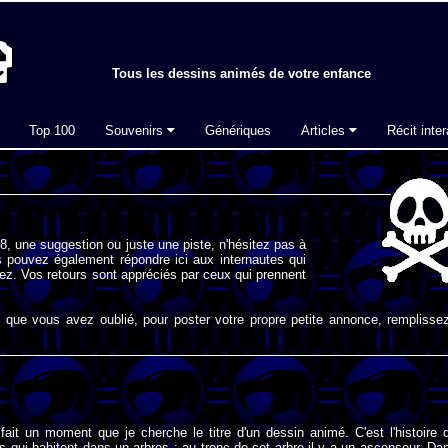
Tous les dessins animés de votre enfance
Top 100
Souvenirs
Génériques
Articles
Récit inter
, une suggestion ou juste une piste, n'hésitez pas à
 pouvez également répondre ici aux internautes qui
ez. Vos retours sont appréciés par ceux qui prennent
que vous avez oublié, pour poster votre propre petite annonce, remplissez
fait un moment que je cherche le titre d'un dessin animé. C'est l'histoire 
s qui habitent dans un arbres ; au tronc de cet arbre il y a un ascenseur. Da