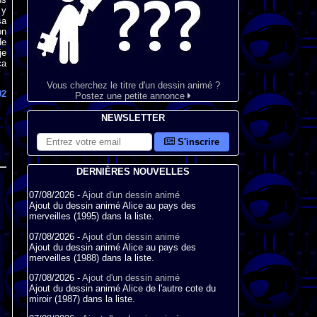
 y
sa
on
de
je
ça
Vous cherchez le titre d'un dessin animé ?
02
Postez une petite annonce
NEWSLETTER
S'inscrire
DERNIÈRES NOUVELLES
07/08/2026 -
Ajout d'un dessin animé
Ajout du dessin animé Alice au pays des
merveilles (1995) dans la liste.
07/08/2026 -
Ajout d'un dessin animé
Ajout du dessin animé Alice au pays des
merveilles (1988) dans la liste.
07/08/2026 -
Ajout d'un dessin animé
Ajout du dessin animé Alice de l'autre cote du
miroir (1987) dans la liste.