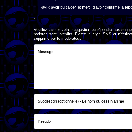
Ravi d'avoir pu t'aider, et merci d'avoir confirmé la r
Veuillez laisser votre suggestion ou répondre aux sugge
racistes sont interdits. Evitez le style SMS et n'éc
supprimé par le modérateur.
Message
Suggestion (optionnelle) - Le nom du dessin animé
Pseudo