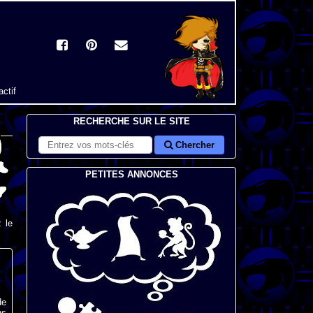
actif
RECHERCHE SUR LE SITE
Chercher
PETITES ANNONCES
 le
de
ns