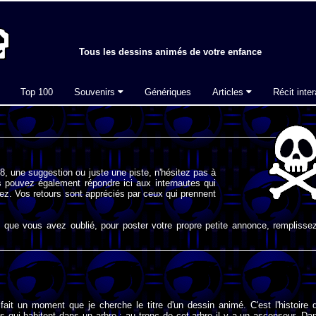
Tous les dessins animés de votre enfance
Top 100
Souvenirs
Génériques
Articles
Récit inter
, une suggestion ou juste une piste, n'hésitez pas à
 pouvez également répondre ici aux internautes qui
ez. Vos retours sont appréciés par ceux qui prennent
que vous avez oublié, pour poster votre propre petite annonce, remplissez
fait un moment que je cherche le titre d'un dessin animé. C'est l'histoire 
s qui habitent dans un arbre ; au tronc de cet arbre il y a un ascenseur. Da