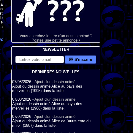
 a
on
st
de
je
ça
Vous cherchez le titre d'un dessin animé ?
02
Postez une petite annonce
NEWSLETTER
S'inscrire
DERNIÈRES NOUVELLES
07/08/2026 -
Ajout d'un dessin animé
Ajout du dessin animé Alice au pays des
merveilles (1995) dans la liste.
07/08/2026 -
Ajout d'un dessin animé
Ajout du dessin animé Alice au pays des
merveilles (1988) dans la liste.
07/08/2026 -
Ajout d'un dessin animé
Ajout du dessin animé Alice de l'autre cote du
miroir (1987) dans la liste.