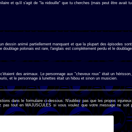
aire et qu'il s'agit de "la nidouille" que tu cherches (mais peut être avait tu
it d'un dessin animé partiellement manquant et que la plupart des épisodes sont
e doublage polonais est rare, l'anglais est complètement perdu et le doublage
 c'étaient des animaux. Le personnage aux "cheveux roux" était un hérisson,
ouris, et le personnage à lunettes était un hibou et sinon un musicien.
stions dans le formulaire ci-dessous. N'oubliez pas que les propos injurieu
rivez pas tout en MAJUSCULES si vous voulez que votre message ne soit 