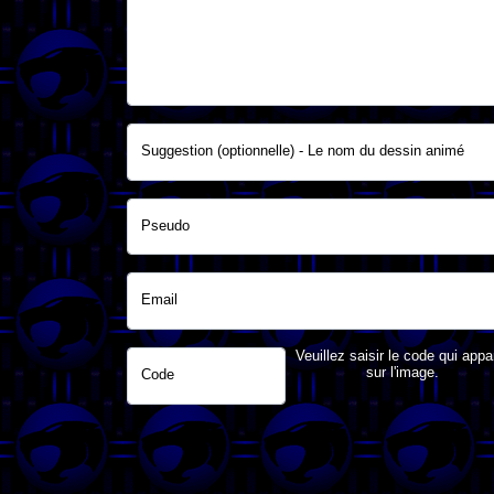
Suggestion (optionnelle) - Le nom du dessin animé
Pseudo
Email
Veuillez saisir le code qui appa
sur l'image.
Code