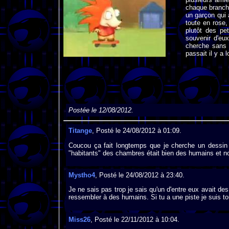
chaque branche
un garçon qui 
toute en rose,
plutôt des pe
souvenir d'eu
cherche sans 
passait il y a
Postée le 12/08/2012.
Titange
, Posté le 24/08/2012 à 01:09.
Coucou ça fait longtemps que je cherche un dessin
"habitants" des chambres était bien des humains et 
Mystho4
, Posté le 24/08/2012 à 23:40.
Je ne sais pas trop je sais qu'un d'entre eux avait de
ressembler à des humains. Si tu a une piste je suis to
Miss26
, Posté le 22/11/2012 à 10:04.