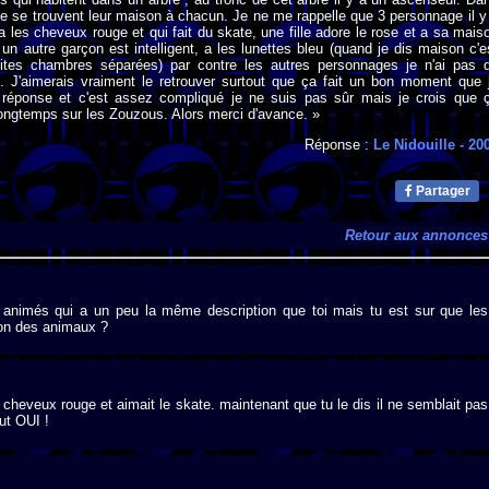
 se trouvent leur maison à chacun. Je ne me rappelle que 3 personnage il y
a les cheveux rouge et qui fait du skate, une fille adore le rose et a sa mais
 un autre garçon est intelligent, a les lunettes bleu (quand je dis maison c'e
tites chambres séparées) par contre les autres personnages je n'ai pas 
x. J'aimerais vraiment le retrouver surtout que ça fait un bon moment que 
réponse et c'est assez compliqué je ne suis pas sûr mais je crois que 
 longtemps sur les Zouzous. Alors merci d'avance. »
Réponse :
Le Nidouille
- 20
Partager
Retour aux annonces
 animés qui a un peu la même description que toi mais tu est sur que les
non des animaux ?
s cheveux rouge et aimait le skate. maintenant que tu le dis il ne semblait pas
ut OUI !