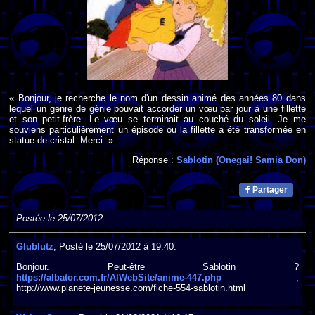
« Bonjour, je recherche le nom d'un dessin animé des années 80 dans
lequel un genre de génie pouvait accorder un vœu par jour à une fillette
et son petit-frère. Le vœu se terminait au couché du soleil. Je me
souviens particulièrement un épisode ou la fillette a été transformée en
statue de cristal. Merci. »
Réponse :
Sablotin (Onegai! Samia Don)
Partager
Postée le 25/07/2012.
Glublutz
, Posté le 25/07/2012 à 19:40.
Bonjour. Peut-être Sablotin ?
https://albator.com.fr/AlWebSite/anime-447.php
;
http://www.planete-jeunesse.com/fiche-554-sablotin.html