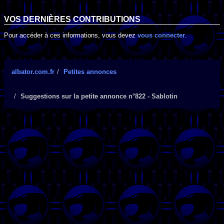
VOS DERNIÈRES CONTRIBUTIONS
Pour accéder à ces informations, vous devez
vous connecter
.
albator.com.fr
Petites annonces
Suggestions sur la petite annonce n°822 - Sablotin