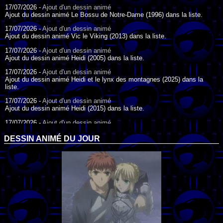
17/07/2026 -
Ajout d'un dessin animé
Ajout du dessin animé Le Bossu de Notre-Dame (1996) dans la liste.
17/07/2026 -
Ajout d'un dessin animé
Ajout du dessin animé Vic le Viking (2013) dans la liste.
17/07/2026 -
Ajout d'un dessin animé
Ajout du dessin animé Heidi (2005) dans la liste.
17/07/2026 -
Ajout d'un dessin animé
Ajout du dessin animé Heidi et le lynx des montagnes (2025) dans la
liste.
17/07/2026 -
Ajout d'un dessin animé
Ajout du dessin animé Heidi (2015) dans la liste.
17/07/2026 -
Ajout d'un dessin animé
Ajout du dessin animé Heidi (1995) dans la liste.
DESSIN ANIMÉ DU JOUR
09/07/2026 -
Ajout d'un dessin animé
Ajout du dessin animé Genki l'Aventurier de la Chance (2006) dans la
liste.
04/07/2026 -
Ajout d'un dessin animé
Ajout du dessin animé Vilain Petit Canard (2000) dans la liste.
04/07/2026 -
Ajout d'un dessin animé
Ajout du dessin animé Le Noël du vilain petit canard (2003) dans la liste.