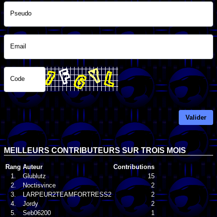
Pseudo
Email
Code
Valider
MEILLEURS CONTRIBUTEURS SUR TROIS MOIS
Rang
Auteur
Contributions
1.
Glublutz
15
2.
Noctisvince
2
3.
LARPEUR2TEAMFORTRESS2
2
4.
Jordy
2
5.
Seb06200
1