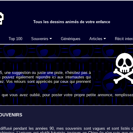
Tous les dessins animés de votre enfance
Top 100
Souvenirs
Génériques
Articles
Récit inter
, une suggestion ou juste une piste, n'hésitez pas à
 pouvez également répondre ici aux internautes qui
ez. Vos retours sont appréciés par ceux qui prennent
que vous avez oublié, pour poster votre propre petite annonce, remplissez
SOUVENIRS
 diffusé pendant les années 90, mes souvenirs sont vagues et sont listés c
inoise. L'univers est plutôt futuriste, toujours en Chine (je n'en suis que p