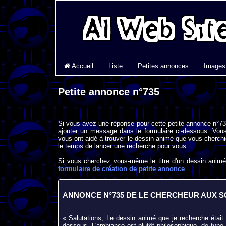
Accueil
Liste
Petites annonces
Images
Petite annonce n°735
Si vous avez une réponse pour cette petite annonce n°735
ajouter un message dans le formulaire ci-dessous. Vous
vous ont aidé à trouver le dessin animé que vous cherchi
le temps de lancer une recherche pour vous.
Si vous cherchez vous-même le titre d'un dessin animé 
formulaire de création de petite annonce
.
ANNONCE N°735 DE LE CHERCHEUR AUX 
« Salutations, Le dessin animé que je recherche était
dessous. L'ambiance est plutôt philosophique, de type ch