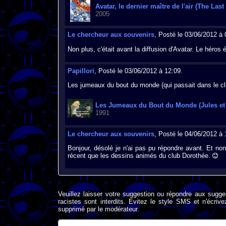
Avatar, le dernier maître de l'air (The Las
2005
Le chercheur aux souvenirs
, Posté le 03/06/2012 à 
Non plus, c'était avant la diffusion d'Avatar. Le héros 
Papillori
, Posté le 03/06/2012 à 12:09.
Les jumeaux du bout du monde (qui passait dans le cl
Les Jumeaux du Bout du Monde (Jules et 
1991
Le chercheur aux souvenirs
, Posté le 04/06/2012 à 
Bonjour, désolé je n'ai pas pu répondre avant. Et no
récent que les dessins animés du club Dorothée.
Veuillez laisser votre suggestion ou répondre aux sugge
racistes sont interdits. Evitez le style SMS et n'éc
supprimé par le modérateur.