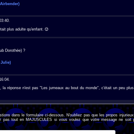
t Airbender)
03:40.
était plus adulte qu'enfant.
ub Dorothée) ?
Julie)
16:04.
n, la réponse n'est pas "Les jumeaux au bout du monde", c'était un peu plus
stions dans le formulaire ci-dessous. N'oubliez pas que les propos injurieu
rivez pas tout en MAJUSCULES si vous voulez que votre message ne soit 