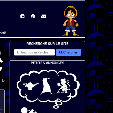
actif
RECHERCHE SUR LE SITE
Chercher
PETITES ANNONCES
 le
i-
eu