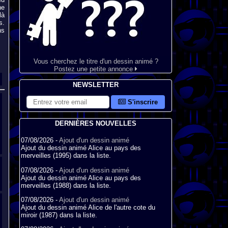
ne
là
s.
ns
Vous cherchez le titre d'un dessin animé ?
Postez une petite annonce
NEWSLETTER
S'inscrire
DERNIÈRES NOUVELLES
07/08/2026 -
Ajout d'un dessin animé
Ajout du dessin animé Alice au pays des
merveilles (1995) dans la liste.
07/08/2026 -
Ajout d'un dessin animé
Ajout du dessin animé Alice au pays des
merveilles (1988) dans la liste.
07/08/2026 -
Ajout d'un dessin animé
Ajout du dessin animé Alice de l'autre cote du
miroir (1987) dans la liste.