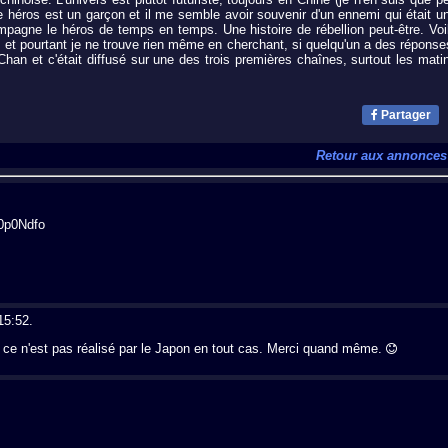
 héros est un garçon et il me semble avoir souvenir d'un ennemi qui était u
pagne le héros de temps en temps. Une histoire de rébellion peut-être. Voi
et pourtant je ne trouve rien même en cherchant, si quelqu'un a des réponse
han et c'était diffusé sur une des trois premières chaînes, surtout les mati
Partager
Retour aux annonces
0p0Ndfo
15:52.
e ce n'est pas réalisé par le Japon en tout cas. Merci quand même.