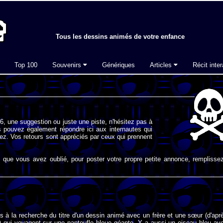
Tous les dessins animés de votre enfance
Top 100
Souvenirs
Génériques
Articles
Récit inter
, une suggestion ou juste une piste, n'hésitez pas à
 pouvez également répondre ici aux internautes qui
ez. Vos retours sont appréciés par ceux qui prennent
que vous avez oublié, pour poster votre propre petite annonce, remplissez
is à la recherche du titre d'un dessin animé avec un frère et une sœur (d'apr
 qui voyagent sur une pantoufle bleue géante. Y a aussi un oiseau bleu av