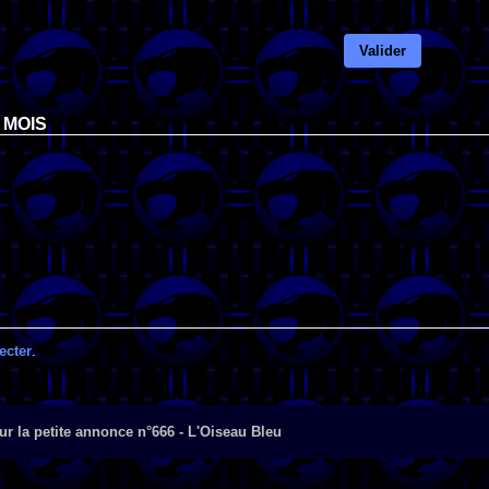
Valider
 MOIS
ecter
.
r la petite annonce n°666 - L'Oiseau Bleu