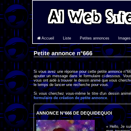
Accueil
Liste
Petites annonces
Images
Petite annonce n°666
Si vous avez une réponse pour cette petite annonce n°666
ajouter un message dans le formulaire ci-dessous. Vous
vous ont aidé à trouver le dessin animé que vous cherchi
le temps de lancer une recherche pour vous.
Si vous cherchez vous-même le titre d'un dessin animé 
formulaire de création de petite annonce
.
ANNONCE N°666 DE DEQUIDEQUOI
« Hello, Je su
mes neurones)