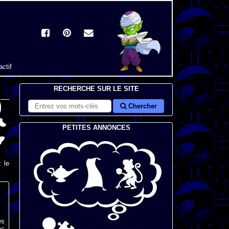
actif
RECHERCHE SUR LE SITE
Chercher
PETITES ANNONCES
 le
ès
ec