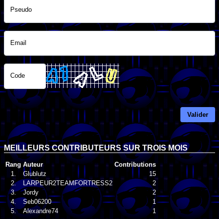
Pseudo
Email
Code
Valider
MEILLEURS CONTRIBUTEURS SUR TROIS MOIS
Rang
Auteur
Contributions
1.
Glublutz
15
2.
LARPEUR2TEAMFORTRESS2
2
3.
Jordy
2
4.
Seb06200
1
5.
Alexandre74
1