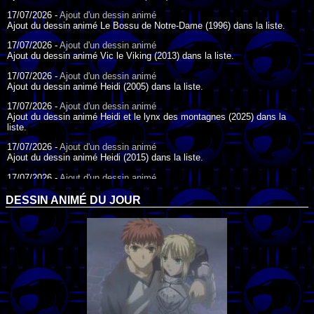
17/07/2026 -
Ajout d'un dessin animé
Ajout du dessin animé Le Bossu de Notre-Dame (1996) dans la liste.
17/07/2026 -
Ajout d'un dessin animé
Ajout du dessin animé Vic le Viking (2013) dans la liste.
17/07/2026 -
Ajout d'un dessin animé
Ajout du dessin animé Heidi (2005) dans la liste.
17/07/2026 -
Ajout d'un dessin animé
Ajout du dessin animé Heidi et le lynx des montagnes (2025) dans la
liste.
17/07/2026 -
Ajout d'un dessin animé
Ajout du dessin animé Heidi (2015) dans la liste.
17/07/2026 -
Ajout d'un dessin animé
Ajout du dessin animé Heidi (1995) dans la liste.
DESSIN ANIMÉ DU JOUR
09/07/2026 -
Ajout d'un dessin animé
Ajout du dessin animé Genki l'Aventurier de la Chance (2006) dans la
liste.
04/07/2026 -
Ajout d'un dessin animé
Ajout du dessin animé Vilain Petit Canard (2000) dans la liste.
04/07/2026 -
Ajout d'un dessin animé
Ajout du dessin animé Le Noël du vilain petit canard (2003) dans la liste.