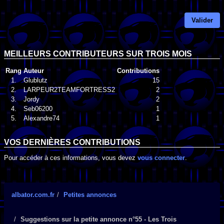
Valider
MEILLEURS CONTRIBUTEURS SUR TROIS MOIS
Rang
Auteur
Contributions
1.
Glublutz
15
2.
LARPEUR2TEAMFORTRESS2
2
3.
Jordy
2
4.
Seb06200
1
5.
Alexandre74
1
VOS DERNIÈRES CONTRIBUTIONS
Pour accéder à ces informations, vous devez
vous connecter
.
albator.com.fr
Petites annonces
Suggestions sur la petite annonce n°55 - Les Trois