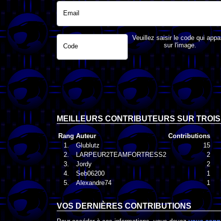
Email
Veuillez saisir le code qui appa
sur l'image.
Code
MEILLEURS CONTRIBUTEURS SUR TROIS
Rang
Auteur
Contributions
1.
Glublutz
15
2.
LARPEUR2TEAMFORTRESS2
2
3.
Jordy
2
4.
Seb06200
1
5.
Alexandre74
1
VOS DERNIÈRES CONTRIBUTIONS