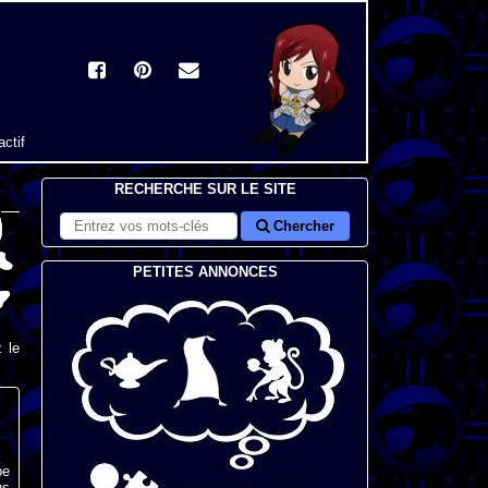
actif
RECHERCHE SUR LE SITE
Chercher
PETITES ANNONCES
 le
be
us