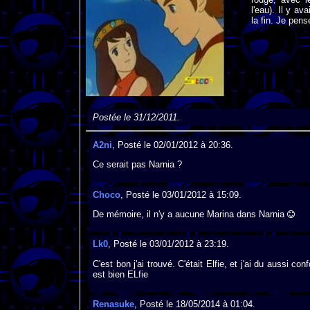
l'eau). Il y av
la fin. Je pens
Postée le 31/12/2011.
A2ni
, Posté le 02/01/2012 à 20:36.
Ce serait pas Narnia ?
Choco
, Posté le 03/01/2012 à 15:09.
De mémoire, il n'y a aucune Marina dans Narnia
Lk0
, Posté le 03/01/2012 à 23:19.
C'est bon j'ai trouvé. C'était Elfie, et j'ai du aussi 
est bien ELfie
Renasuke
, Posté le 18/05/2014 à 01:04.