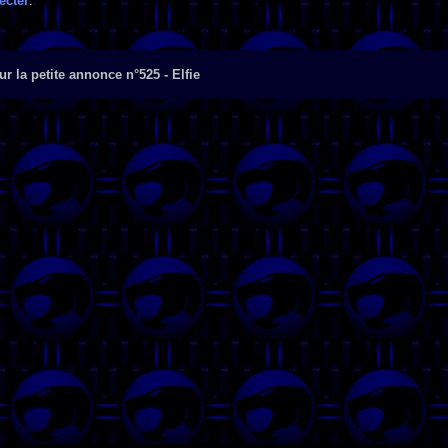
ecter
.
r la petite annonce n°525 - Elfie