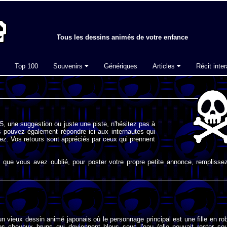
Tous les dessins animés de votre enfance
Top 100
Souvenirs
Génériques
Articles
Récit inter
, une suggestion ou juste une piste, n'hésitez pas à
 pouvez également répondre ici aux internautes qui
ez. Vos retours sont appréciés par ceux qui prennent
que vous avez oublié, pour poster votre propre petite annonce, remplissez
n vieux dessin animé japonais où le personnage principal est une fille en ro
es cheveux bruns qui deviennent bleus sous l'eau (elle pouvait rester so