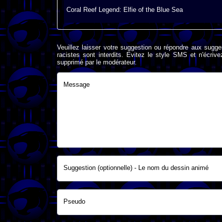
Coral Reef Legend: Elfie of the Blue Sea
Veuillez laisser votre suggestion ou répondre aux sugge
racistes sont interdits. Evitez le style SMS et n'éc
supprimé par le modérateur.
Message
Suggestion (optionnelle) - Le nom du dessin animé
Pseudo