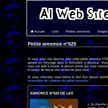
Accueil
Liste
Petites annonces
Images
Petite annonce n°525
Si vous avez une réponse pour cette petite annonce n°525
ajouter un message dans le formulaire ci-dessous. Vous
vous ont aidé à trouver le dessin animé que vous cherchi
le temps de lancer une recherche pour vous.
Si vous cherchez vous-même le titre d'un dessin animé 
formulaire de création de petite annonce
.
ANNONCE N°525 DE LK0
« Je cherche u
rouge, avec l