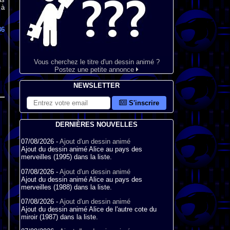
 à
86
Vous cherchez le titre d'un dessin animé ?
Postez une petite annonce
NEWSLETTER
S'inscrire
DERNIÈRES NOUVELLES
07/08/2026 -
Ajout d'un dessin animé
Ajout du dessin animé Alice au pays des
merveilles (1995) dans la liste.
07/08/2026 -
Ajout d'un dessin animé
Ajout du dessin animé Alice au pays des
merveilles (1988) dans la liste.
07/08/2026 -
Ajout d'un dessin animé
Ajout du dessin animé Alice de l'autre cote du
miroir (1987) dans la liste.