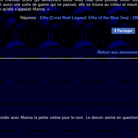
ait aussi une sorte de guerre qui se passait, elle se trouve au milieu et meurt
e qu'elle s'appelait Marina. »
Réponse :
Elfie (Coral Reef Legend: Elfie of the Blue Sea)
- 19
Partager
Retour aux annonces
confondre avec Marina la petite sirène pour le nom. Le dessin animé en question