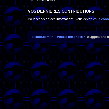
VOS DERNIÈRES CONTRIBUTIONS
Pour accéder à ces informations, vous devez
vous conn
albator.com.fr
Petites annonces
Suggestions su