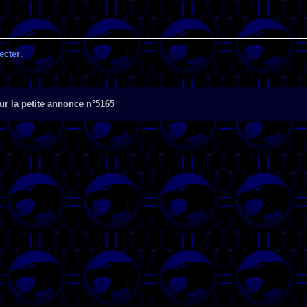
ecter
.
r la petite annonce n°5165