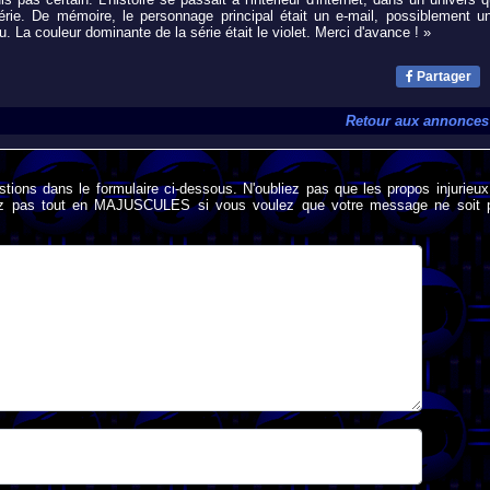
ie. De mémoire, le personnage principal était un e-mail, possiblement u
 La couleur dominante de la série était le violet. Merci d'avance ! »
Partager
Retour aux annonces
stions dans le formulaire ci-dessous. N'oubliez pas que les propos injurieu
rivez pas tout en MAJUSCULES si vous voulez que votre message ne soit 