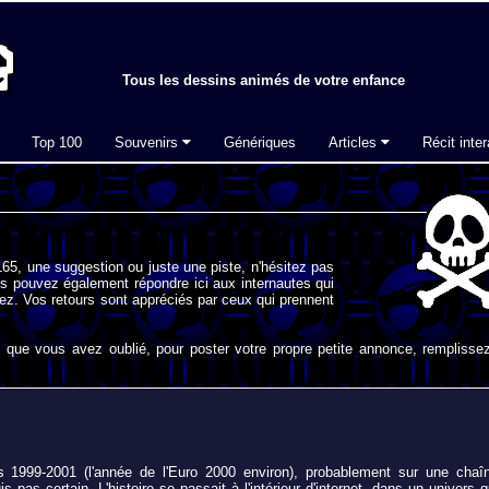
Tous les dessins animés de votre enfance
Top 100
Souvenirs
Génériques
Articles
Récit inter
65, une suggestion ou juste une piste, n'hésitez pas
s pouvez également répondre ici aux internautes qui
ez. Vos retours sont appréciés par ceux qui prennent
que vous avez oublié, pour poster votre propre petite annonce, remplissez
s 1999-2001 (l'année de l'Euro 2000 environ), probablement sur une chaî
s pas certain. L'histoire se passait à l'intérieur d'internet, dans un univers q