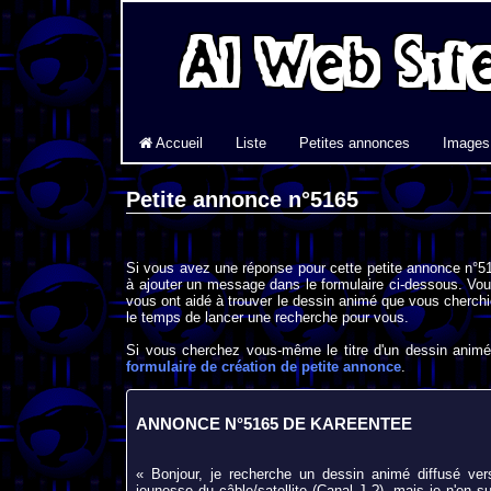
Accueil
Liste
Petites annonces
Images
Petite annonce n°5165
Si vous avez une réponse pour cette petite annonce n°51
à ajouter un message dans le formulaire ci-dessous. Vou
vous ont aidé à trouver le dessin animé que vous cherchi
le temps de lancer une recherche pour vous.
Si vous cherchez vous-même le titre d'un dessin animé 
formulaire de création de petite annonce
.
ANNONCE N°5165 DE KAREENTEE
« Bonjour, je recherche un dessin animé diffusé ver
jeunesse du câble/satellite (Canal J ?), mais je n'en sui