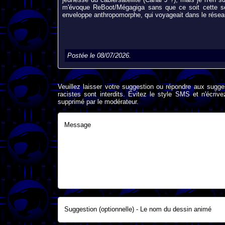
m'évoque ReBoot/Mégagiga sans que ce soit cette sér
enveloppe anthropomorphe, qui voyageait dans le réseau.
Postée le 08/07/2026.
Veuillez laisser votre suggestion ou répondre aux sugge
racistes sont interdits. Evitez le style SMS et n'éc
supprimé par le modérateur.
Message
Suggestion (optionnelle) - Le nom du dessin animé