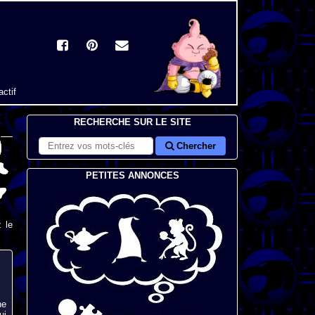
actif
RECHERCHE SUR LE SITE
Chercher
PETITES ANNONCES
 le
ne
ui