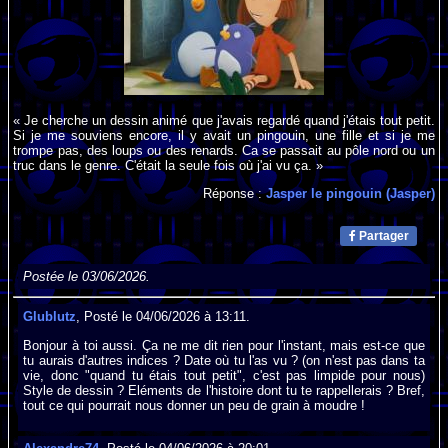
« Je cherche un dessin animé que j'avais regardé quand j'étais tout petit.
Si je me souviens encore, il y avait un pingouin, une fille et si je me
trompe pas, des loups ou des renards. Ca se passait au pôle nord ou un
truc dans le genre. C'était la seule fois où j'ai vu ça. »
Réponse :
Jasper le pingouin (Jasper)
Partager
Postée le 03/06/2026.
Glublutz
, Posté le 04/06/2026 à 13:11.
Bonjour à toi aussi. Ça ne me dit rien pour l'instant, mais est-ce que
tu aurais d'autres indices ? Date où tu l'as vu ? (on n'est pas dans ta
vie, donc "quand tu étais tout petit", c'est pas limpide pour nous)
Style de dessin ? Eléments de l'histoire dont tu te rappellerais ? Bref,
tout ce qui pourrait nous donner un peu de grain à moudre !