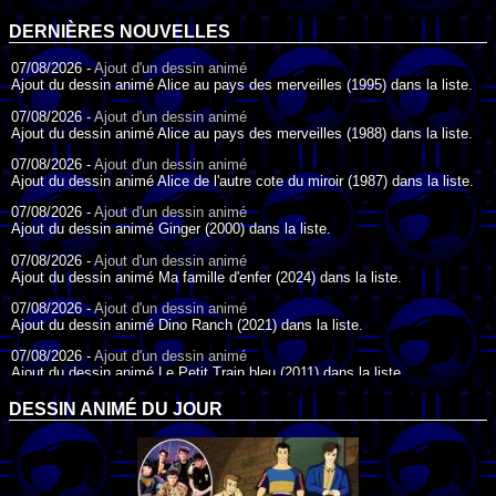
DERNIÈRES NOUVELLES
07/08/2026 -
Ajout d'un dessin animé
Ajout du dessin animé Alice au pays des merveilles (1995) dans la liste.
07/08/2026 -
Ajout d'un dessin animé
Ajout du dessin animé Alice au pays des merveilles (1988) dans la liste.
07/08/2026 -
Ajout d'un dessin animé
Ajout du dessin animé Alice de l'autre cote du miroir (1987) dans la liste.
07/08/2026 -
Ajout d'un dessin animé
Ajout du dessin animé Ginger (2000) dans la liste.
07/08/2026 -
Ajout d'un dessin animé
Ajout du dessin animé Ma famille d'enfer (2024) dans la liste.
07/08/2026 -
Ajout d'un dessin animé
Ajout du dessin animé Dino Ranch (2021) dans la liste.
07/08/2026 -
Ajout d'un dessin animé
Ajout du dessin animé Le Petit Train bleu (2011) dans la liste.
07/08/2026 -
Ajout d'un dessin animé
DESSIN ANIMÉ DU JOUR
Ajout du dessin animé Agent Spécial Oso (2009) dans la liste.
17/07/2026 -
Ajout d'un dessin animé
Ajout du dessin animé Peter Pan (1988) dans la liste.