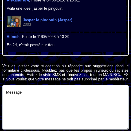
Alexandre74
, Posté le 04/06/2026 à 20:01.
Voilà une idée, jasper le pingouin.
Jasper le pingouin (Jasper)
2003
Vilmeh
, Posté le 11/06/2026 à 13:39.
En 2d, c'etait passé sur tfou.
Veuillez laisser votre suggestion ou répondre aux suggestions dans le
formulaire ci-dessous. N'oubliez pas que les propos injurieux ou racistes
sont interdits. Evitez le style SMS et n'écrivez pas tout en MAJUSCULES
si vous voulez que votre message ne soit pas supprimé par le modérateur.
Message