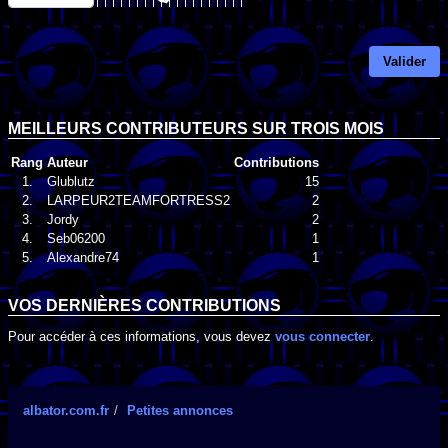
Valider
MEILLEURS CONTRIBUTEURS SUR TROIS MOIS
Rang
Auteur
Contributions
1.
Glublutz
15
2.
LARPEUR2TEAMFORTRESS2
2
3.
Jordy
2
4.
Seb06200
1
5.
Alexandre74
1
VOS DERNIÈRES CONTRIBUTIONS
Pour accéder à ces informations, vous devez
vous connecter
.
albator.com.fr
Petites annonces