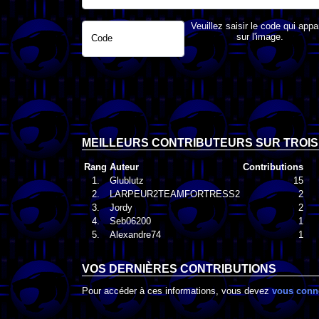
Veuillez saisir le code qui appa
sur l'image.
Code
MEILLEURS CONTRIBUTEURS SUR TROIS
Rang
Auteur
Contributions
1.
Glublutz
15
2.
LARPEUR2TEAMFORTRESS2
2
3.
Jordy
2
4.
Seb06200
1
5.
Alexandre74
1
VOS DERNIÈRES CONTRIBUTIONS
Pour accéder à ces informations, vous devez
vous conn