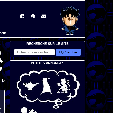
actif
RECHERCHE SUR LE SITE
Chercher
PETITES ANNONCES
 le
s,
on