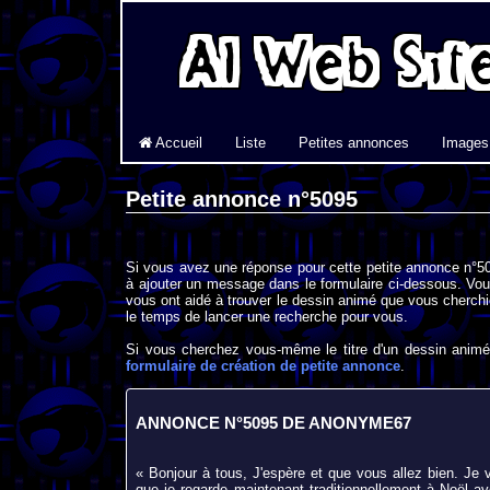
Accueil
Liste
Petites annonces
Images
Petite annonce n°5095
Si vous avez une réponse pour cette petite annonce n°50
à ajouter un message dans le formulaire ci-dessous. Vou
vous ont aidé à trouver le dessin animé que vous cherchi
le temps de lancer une recherche pour vous.
Si vous cherchez vous-même le titre d'un dessin animé 
formulaire de création de petite annonce
.
ANNONCE N°5095 DE ANONYME67
« Bonjour à tous, J'espère et que vous allez bien. Je
que je regarde maintenant traditionnellement à Noël 