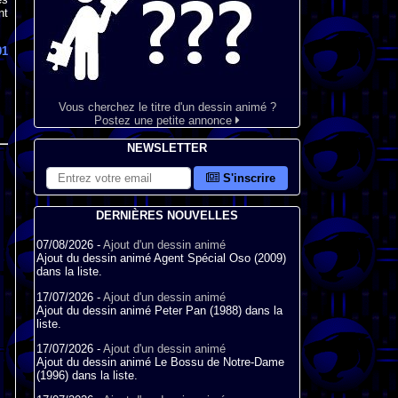
nt
01
Vous cherchez le titre d'un dessin animé ?
Postez une petite annonce
NEWSLETTER
S'inscrire
DERNIÈRES NOUVELLES
07/08/2026 -
Ajout d'un dessin animé
Ajout du dessin animé Agent Spécial Oso (2009)
dans la liste.
17/07/2026 -
Ajout d'un dessin animé
Ajout du dessin animé Peter Pan (1988) dans la
liste.
17/07/2026 -
Ajout d'un dessin animé
Ajout du dessin animé Le Bossu de Notre-Dame
(1996) dans la liste.