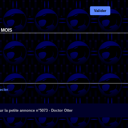
Valider
 MOIS
ecter
.
r la petite annonce n°5073 - Doctor Otter