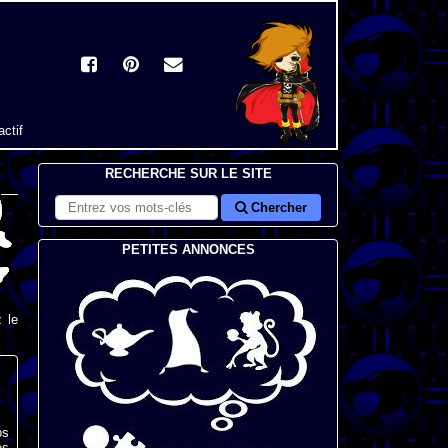
actif
RECHERCHE SUR LE SITE
Chercher
PETITES ANNONCES
 le
os
es