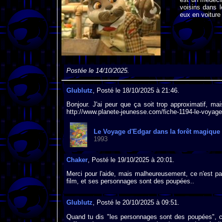
voisins dans l
eux en voiture
Postée le 14/10/2025.
Glublutz
, Posté le 18/10/2025 à 21:46.
Bonjour. J'ai peur que ça soit trop approximatif, m
http://www.planete-jeunesse.com/fiche-1194-le-voyage
Le Voyage d'Edgar dans la forêt magique
1993
Chaker
, Posté le 19/10/2025 à 20:01.
Merci pour l'aide, mais malheureusement, ce n'est pa
film, et ses personnages sont des poupées..
Glublutz
, Posté le 20/10/2025 à 09:51.
Quand tu dis "les personnages sont des poupées", c'