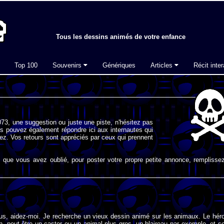
Tous les dessins animés de votre enfance
Top 100
Souvenirs
Génériques
Articles
Récit inter
73, une suggestion ou juste une piste, n'hésitez pas
s pouvez également répondre ici aux internautes qui
ez. Vos retours sont appréciés par ceux qui prennent
que vous avez oublié, pour poster votre propre petite annonce, remplissez
ous, aidez-moi. Je recherche un vieux dessin animé sur les animaux. Le hér
, peut-être un castor ou un animal plus gros, un blaireau par exemple, et s