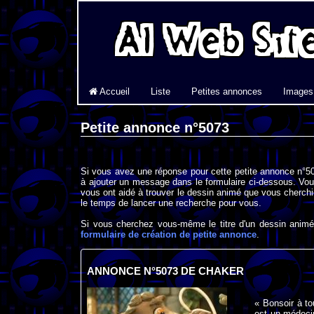
Accueil
Liste
Petites annonces
Images
Petite annonce n°5073
Si vous avez une réponse pour cette petite annonce n°50
à ajouter un message dans le formulaire ci-dessous. Vou
vous ont aidé à trouver le dessin animé que vous cherchi
le temps de lancer une recherche pour vous.
Si vous cherchez vous-même le titre d'un dessin animé 
formulaire de création de petite annonce
.
ANNONCE N°5073 DE CHAKER
« Bonsoir à t
est un médecin