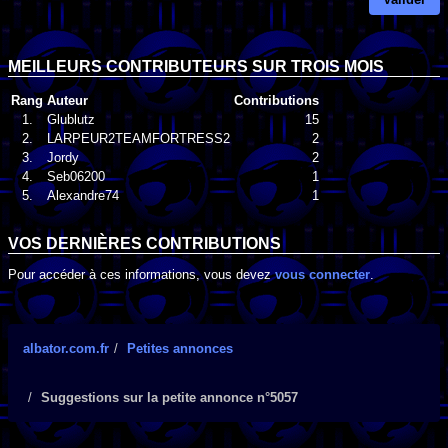
MEILLEURS CONTRIBUTEURS SUR TROIS MOIS
Rang
Auteur
Contributions
1.
Glublutz
15
2.
LARPEUR2TEAMFORTRESS2
2
3.
Jordy
2
4.
Seb06200
1
5.
Alexandre74
1
VOS DERNIÈRES CONTRIBUTIONS
Pour accéder à ces informations, vous devez
vous connecter
.
albator.com.fr
Petites annonces
Suggestions sur la petite annonce n°5057