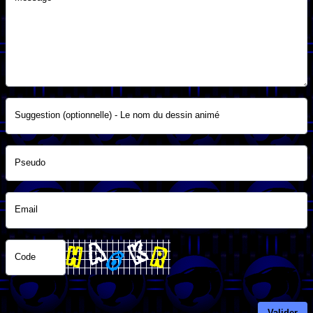
Suggestion (optionnelle) - Le nom du dessin animé
Pseudo
Email
Code
Valider