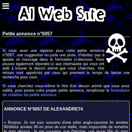
Petite annonce n°5057
Si vous avez une réponse pour cette petite annonce
n°5057, une suggestion ou juste une piste, n'hésitez pas à
ajouter un message dans le formulaire ci-dessous. Vous
pouvez également répondre ici aux internautes qui vous ont
aidé à trouver le dessin animé que vous cherchiez. Vos
retours sont appréciés par ceux qui prennent le temps de lancer une
recherche pour vous.
Si vous cherchez vous-même le titre d'un dessin animé que vous avez
oublié, pour poster votre propre petite annonce, remplissez le
formulaire
de création de petite annonce
.
ANNONCE N°5057 DE ALEXANDRE74
« Bonjour, Je me suis souvenu d'une série anglo-saxonne fin années
80/début années 90 en prise de vue réelle, mais impossible de remettre
le nom dessus. Je me souviens que l'héroïne, une jeune fille du nom