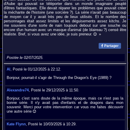
d'Aube qui pouvait se téléporter dans un monde imaginaire peuplé
d'êtres fantastiques. Elle devait réparer les problèmes que pouvait créer
la méchante de l'histoire (une sorcière ?). La série n'avait pas beaucoup
de moyen car il y avait très peu de lieux utilisés. Et le nombre des
personnages était assez limités et les déguisements assez kitchs. Je
me souviens d'une sorte de nain toujours debout sur une souche ou
encore d'un humain avec un masque d'animal (de blaireau ?) censé être
réaliste. Bref, si vous avez une idée, je suis preneur.
»
Partager
Postée le 02/07/2025.
Al
, Posté le 01/12/2025 à 22:12.
Bonjour, pourrait-il s'agir de Through the Dragon's Eye (1989) ?
Alexandre74
, Posté le 29/12/2025 à 11:50.
Bonjour, c'est sans doute de la même époque, mais ce n'est pas la
bonne série. Il n'y avait pas d'enfants et de dragons dans mon
souvenir. Merci pour votre intervention car vous me faites découvrir
une autre série
Kate Flynn
, Posté le 10/03/2026 à 10:29.