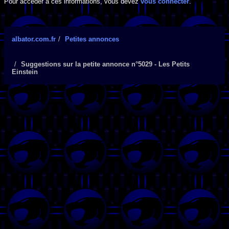
Pour accéder à ces informations, vous devez
vous connecter
.
albator.com.fr
Petites annonces
Suggestions sur la petite annonce n°5029 - Les Petits
Einstein