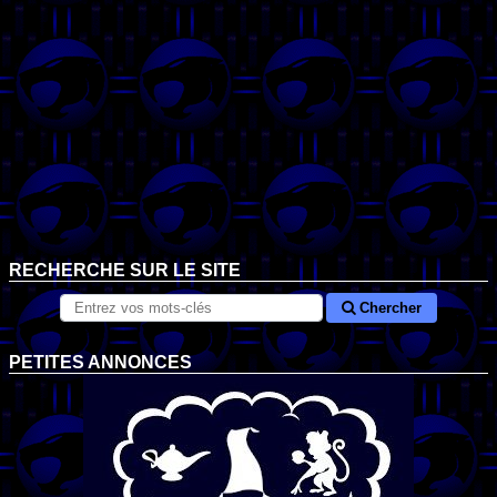
RECHERCHE SUR LE SITE
Chercher
PETITES ANNONCES