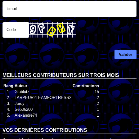
Email
Code
Valider
MEILLEURS CONTRIBUTEURS SUR TROIS MOIS
Rang
Auteur
Contributions
1.
Glublutz
15
2.
LARPEUR2TEAMFORTRESS2
2
3.
Jordy
2
4.
Seb06200
1
5.
Alexandre74
1
VOS DERNIÈRES CONTRIBUTIONS