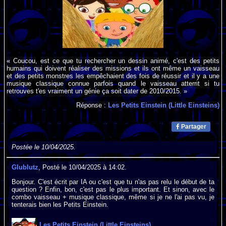
« Coucou, est ce que tu rechercher un dessin animé, c'est des petits
humains qui doivent réaliser des missions et ils ont même un vaisseau
et des petits monstres les empêchaient des fois de réussir et il y a une
musique classique connue parfois quand le vaisseau atterrit si tu
retrouves t'es vraiment un génie ça soit dater de 2010/2015. »
Réponse :
Les Petits Einstein (Little Einsteins)
Partager
Postée le 10/04/2025.
Glublutz
, Posté le 10/04/2025 à 14:02.
Bonjour. C'est écrit par IA ou c'est que tu n'as pas relu le début de ta
question ? Enfin, bon, c'est pas le plus important. Et sinon, avec le
combo vaisseau + musique classique, même si je ne l'ai pas vu, je
tenterais bien les Petits Einstein.
Les Petits Einstein (Little Einsteins)