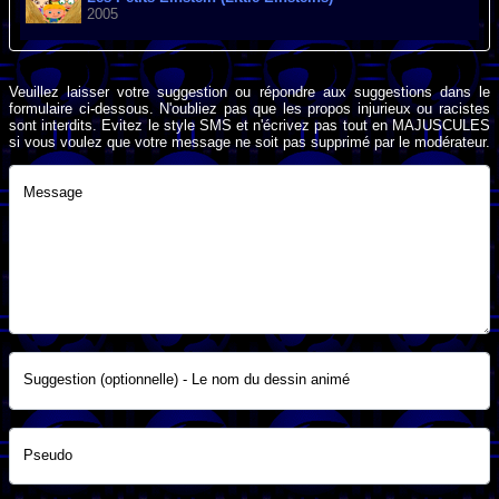
2005
Veuillez laisser votre suggestion ou répondre aux suggestions dans le
formulaire ci-dessous. N'oubliez pas que les propos injurieux ou racistes
sont interdits. Evitez le style SMS et n'écrivez pas tout en MAJUSCULES
si vous voulez que votre message ne soit pas supprimé par le modérateur.
Message
Suggestion (optionnelle) - Le nom du dessin animé
Pseudo