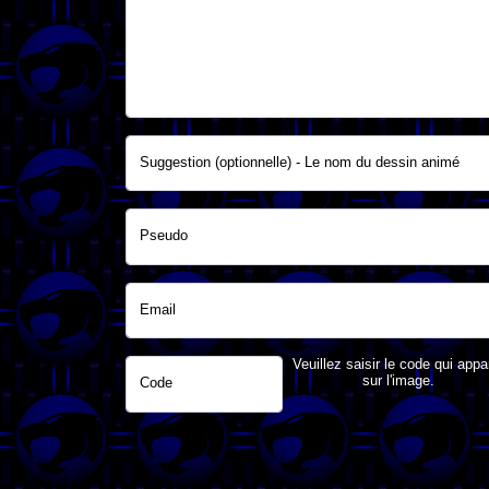
Suggestion (optionnelle) - Le nom du dessin animé
Pseudo
Email
Veuillez saisir le code qui appa
sur l'image.
Code