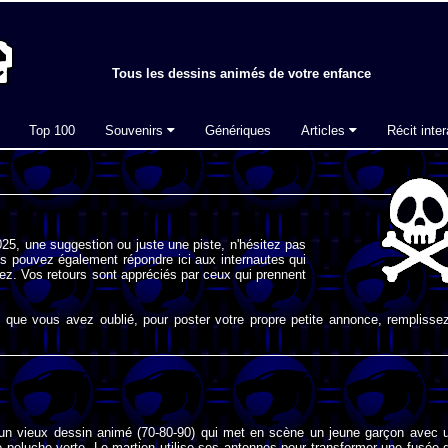
Tous les dessins animés de votre enfance
Top 100
Souvenirs
Génériques
Articles
Récit inter
25, une suggestion ou juste une piste, n'hésitez pas
s pouvez également répondre ici aux internautes qui
ez. Vos retours sont appréciés par ceux qui prennent
que vous avez oublié, pour poster votre propre petite annonce, remplissez
un vieux dessin animé (70-80-90) qui met en scène un jeune garçon avec 
 peluche verte. Le martien utilise ses antennes pour transformer une fusée 