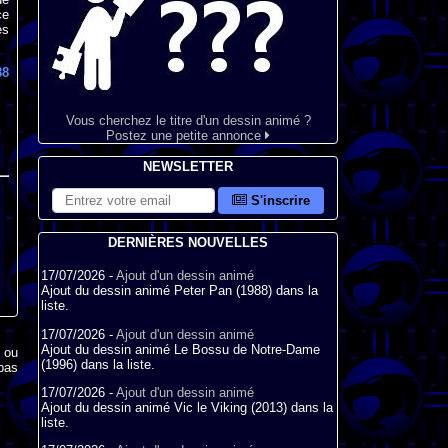
ce
es
88
Vous cherchez le titre d'un dessin animé ?
Postez une petite annonce
NEWSLETTER
S'inscrire
DERNIÈRES NOUVELLES
17/07/2026 -
Ajout d'un dessin animé
Ajout du dessin animé Peter Pan (1988) dans la
liste.
17/07/2026 -
Ajout d'un dessin animé
Ajout du dessin animé Le Bossu de Notre-Dame
x ou
(1996) dans la liste.
pas
17/07/2026 -
Ajout d'un dessin animé
Ajout du dessin animé Vic le Viking (2013) dans la
liste.