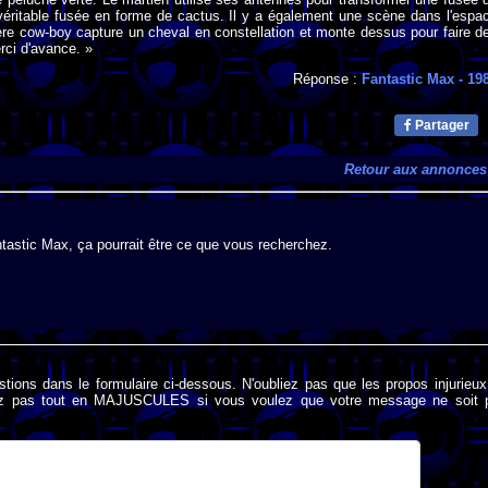
véritable fusée en forme de cactus. Il y a également une scène dans l'espa
re cow-boy capture un cheval en constellation et monte dessus pour faire d
rci d'avance. »
Réponse :
Fantastic Max
- 19
Partager
Retour aux annonces
antastic Max, ça pourrait être ce que vous recherchez.
stions dans le formulaire ci-dessous. N'oubliez pas que les propos injurieu
rivez pas tout en MAJUSCULES si vous voulez que votre message ne soit 