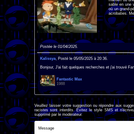
sable en une 
où un grand-pè
acrobaties. Me
Postée le 01/04/2025.
Kalissya
, Posté le 05/05/2025 à 20:36.
Bonjour, J'ai fait quelques recherches et j'ai trouvé F
Fantastic Max
1988
Veuillez laisser votre suggestion ou répondre aux sugge
racistes sont interdits. Evitez le style SMS et n'éc
supprimé par le modérateur.
Message