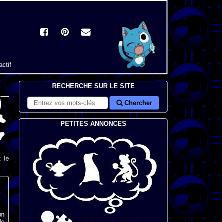
actif
RECHERCHE SUR LE SITE
Chercher
PETITES ANNONCES
 le
un
de