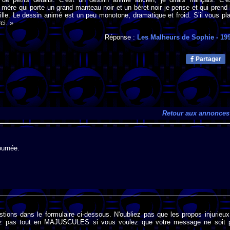
ne mère qui porte un grand manteau noir et un béret noir je pense et qui prend 
fille. Le dessin animé est un peu monotone, dramatique et froid. S’il vous pla
ci. »
Réponse :
Les Malheurs de Sophie
- 19
Partager
Retour aux annonces
ournée.
stions dans le formulaire ci-dessous. N'oubliez pas que les propos injurieu
rivez pas tout en MAJUSCULES si vous voulez que votre message ne soit 