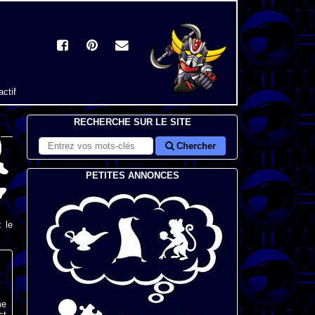
actif
RECHERCHE SUR LE SITE
Chercher
PETITES ANNONCES
 le
me
st