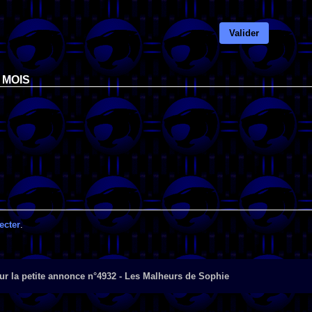
Valider
 MOIS
ecter
.
ur la petite annonce n°4932 - Les Malheurs de Sophie