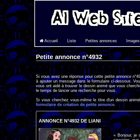
Accueil
Liste
Petites annonces
Images
Petite annonce n°4932
Si vous avez une réponse pour cette petite annonce n°49
à ajouter un message dans le formulaire ci-dessous. Vou
vous ont aidé à trouver le dessin animé que vous cherchi
le temps de lancer une recherche pour vous.
Si vous cherchez vous-même le titre d'un dessin animé 
formulaire de création de petite annonce
.
ANNONCE N°4932 DE LIANI
« Bonjour, je
souviens que 