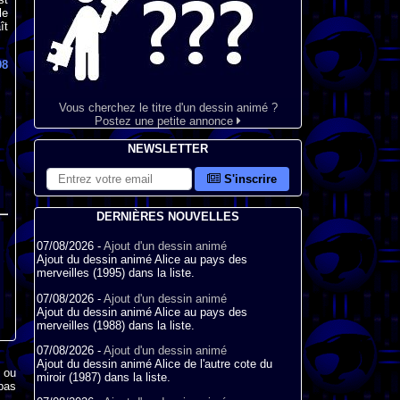
le
ît
98
Vous cherchez le titre d'un dessin animé ?
Postez une petite annonce
NEWSLETTER
S'inscrire
DERNIÈRES NOUVELLES
07/08/2026 -
Ajout d'un dessin animé
Ajout du dessin animé Alice au pays des
merveilles (1995) dans la liste.
07/08/2026 -
Ajout d'un dessin animé
Ajout du dessin animé Alice au pays des
merveilles (1988) dans la liste.
07/08/2026 -
Ajout d'un dessin animé
Ajout du dessin animé Alice de l'autre cote du
x ou
miroir (1987) dans la liste.
pas