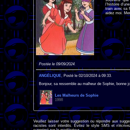
l’histoire d’u
train avec sa 
aidez moi. Mer
Postée le 09/09/2024.
ANGÉLIQUE
, Posté le 02/10/2024 à 09:33.
Bonjour, sa ressemble au malheur de Sophie, bonne j
Les Malheurs de Sophie
1998
Veuillez laisser votre suggestion ou répondre aux sugge
racistes sont interdits. Evitez le style SMS et n'éc
supprimé par le modérateur.