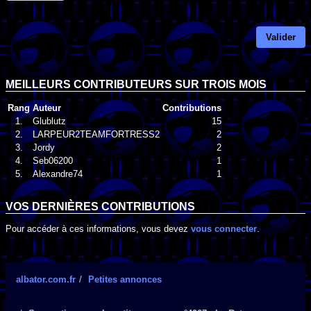
Valider
MEILLEURS CONTRIBUTEURS SUR TROIS MOIS
Rang
Auteur
Contributions
1.
Glublutz
15
2.
LARPEUR2TEAMFORTRESS2
2
3.
Jordy
2
4.
Seb06200
1
5.
Alexandre74
1
VOS DERNIÈRES CONTRIBUTIONS
Pour accéder à ces informations, vous devez
vous connecter
.
albator.com.fr
Petites annonces