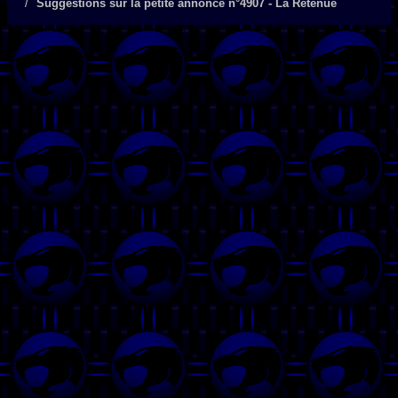
Suggestions sur la petite annonce n°4907 - La Retenue