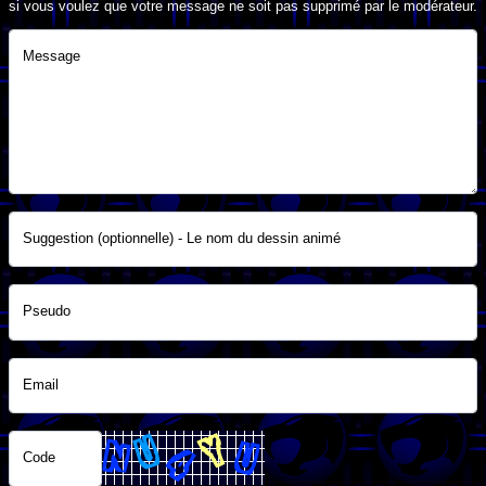
si vous voulez que votre message ne soit pas supprimé par le modérateur.
Message
Suggestion (optionnelle) - Le nom du dessin animé
Pseudo
Email
Code