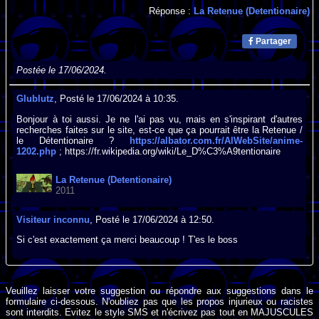
Réponse :
La Retenue (Detentionaire)
Partager
Postée le 17/06/2024.
Glublutz
, Posté le 17/06/2024 à 10:35.
Bonjour à toi aussi. Je ne l'ai pas vu, mais en s'inspirant d'autres
recherches faites sur le site, est-ce que ça pourrait être la Retenue /
le Détentionaire ?
https://albator.com.fr/AlWebSite/anime-
1202.php
; https://fr.wikipedia.org/wiki/Le_D%C3%A9tentionaire
La Retenue (Detentionaire)
2011
Visiteur inconnu
, Posté le 17/06/2024 à 12:50.
Si c'est exactement ça merci beaucoup ! T'es le boss
Veuillez laisser votre suggestion ou répondre aux suggestions dans le
formulaire ci-dessous. N'oubliez pas que les propos injurieux ou racistes
sont interdits. Evitez le style SMS et n'écrivez pas tout en MAJUSCULES