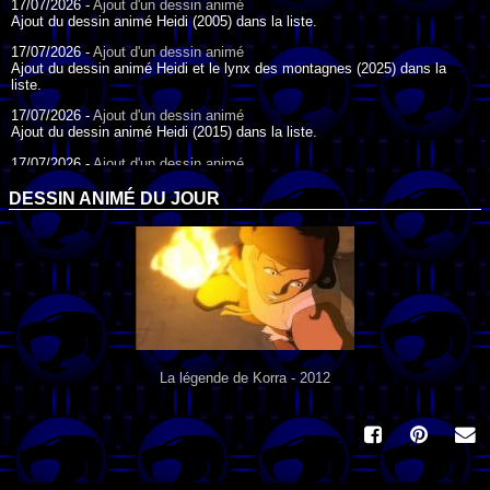
17/07/2026 -
Ajout d'un dessin animé
Ajout du dessin animé Heidi (2005) dans la liste.
17/07/2026 -
Ajout d'un dessin animé
Ajout du dessin animé Heidi et le lynx des montagnes (2025) dans la
liste.
17/07/2026 -
Ajout d'un dessin animé
Ajout du dessin animé Heidi (2015) dans la liste.
17/07/2026 -
Ajout d'un dessin animé
Ajout du dessin animé Heidi (1995) dans la liste.
DESSIN ANIMÉ DU JOUR
09/07/2026 -
Ajout d'un dessin animé
Ajout du dessin animé Genki l'Aventurier de la Chance (2006) dans la
liste.
04/07/2026 -
Ajout d'un dessin animé
Ajout du dessin animé Vilain Petit Canard (2000) dans la liste.
04/07/2026 -
Ajout d'un dessin animé
Ajout du dessin animé Le Noël du vilain petit canard (2003) dans la liste.
La légende de Korra - 2012