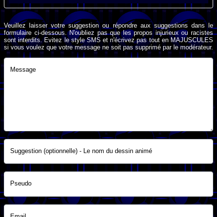
Veuillez laisser votre suggestion ou répondre aux suggestions dans le
formulaire ci-dessous. N'oubliez pas que les propos injurieux ou racistes
sont interdits. Evitez le style SMS et n'écrivez pas tout en MAJUSCULES
si vous voulez que votre message ne soit pas supprimé par le modérateur.
Message
Suggestion (optionnelle) - Le nom du dessin animé
Pseudo
Email