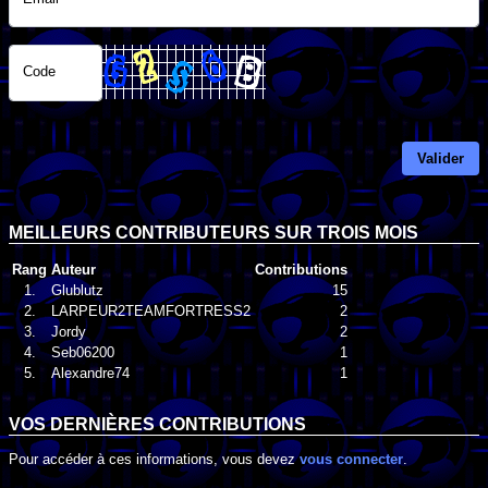
Code
Valider
MEILLEURS CONTRIBUTEURS SUR TROIS MOIS
Rang
Auteur
Contributions
1.
Glublutz
15
2.
LARPEUR2TEAMFORTRESS2
2
3.
Jordy
2
4.
Seb06200
1
5.
Alexandre74
1
VOS DERNIÈRES CONTRIBUTIONS
Pour accéder à ces informations, vous devez
vous connecter
.