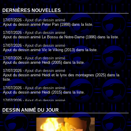
DERNIÈRES NOUVELLES
17/07/2026 -
Ajout d'un dessin animé
Ajout du dessin animé Peter Pan (1988) dans la liste.
17/07/2026 -
Ajout d'un dessin animé
Ajout du dessin animé Le Bossu de Notre-Dame (1996) dans la liste.
17/07/2026 -
Ajout d'un dessin animé
Ajout du dessin animé Vic le Viking (2013) dans la liste.
17/07/2026 -
Ajout d'un dessin animé
Ajout du dessin animé Heidi (2005) dans la liste.
17/07/2026 -
Ajout d'un dessin animé
Ajout du dessin animé Heidi et le lynx des montagnes (2025) dans la
liste.
17/07/2026 -
Ajout d'un dessin animé
Ajout du dessin animé Heidi (2015) dans la liste.
17/07/2026 -
Ajout d'un dessin animé
Ajout du dessin animé Heidi (1995) dans la liste.
DESSIN ANIMÉ DU JOUR
09/07/2026 -
Ajout d'un dessin animé
Ajout du dessin animé Genki l'Aventurier de la Chance (2006) dans la
liste.
04/07/2026 -
Ajout d'un dessin animé