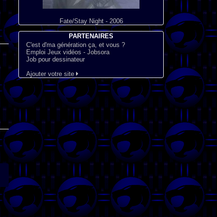
Fate/Stay Night - 2006
PARTENAIRES
C'est d'ma génération ça, et vous ?
Emploi Jeux vidéos - Jobsora
Job pour dessinateur
Ajouter votre site