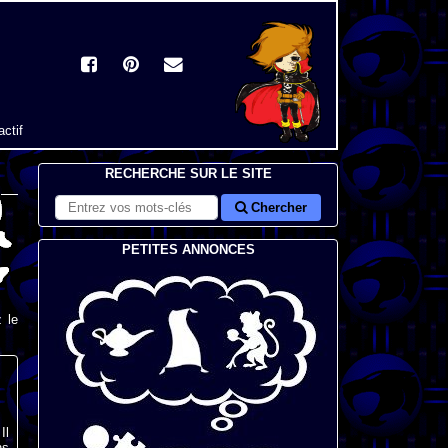
actif
RECHERCHE SUR LE SITE
Chercher
PETITES ANNONCES
 le
Il
ns