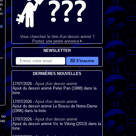
on
t,
en
88
Vous cherchez le titre d'un dessin animé ?
Postez une petite annonce
NEWSLETTER
S'inscrire
DERNIÈRES NOUVELLES
17/07/2026 -
Ajout d'un dessin animé
Ajout du dessin animé Peter Pan (1988) dans la
liste.
17/07/2026 -
Ajout d'un dessin animé
Ajout du dessin animé Le Bossu de Notre-Dame
(1996) dans la liste.
x ou
17/07/2026 -
Ajout d'un dessin animé
pas
Ajout du dessin animé Vic le Viking (2013) dans la
liste.