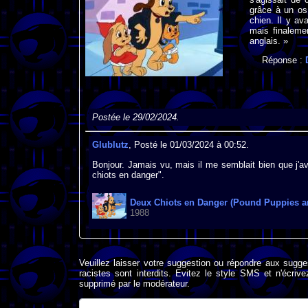
grâce à un os
chien. Il y a
mais finaleme
anglais. »
Réponse :
Postée le 29/02/2024.
Glublutz
, Posté le 01/03/2024 à 00:52.
Bonjour. Jamais vu, mais il me semblait bien que j'av
chiots en danger".
Deux Chiots en Danger (Pound Puppies a
1988
Veuillez laisser votre suggestion ou répondre aux sugge
racistes sont interdits. Evitez le style SMS et n'éc
supprimé par le modérateur.