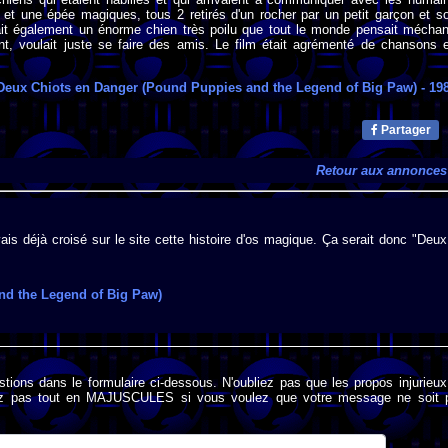
 et une épée magiques, tous 2 retirés d'un rocher par un petit garçon et s
vait également un énorme chien très poilu que tout le monde pensait méchan
nt, voulait juste se faire des amis. Le film était agrémenté de chansons 
Deux Chiots en Danger (Pound Puppies and the Legend of Big Paw)
- 19
Partager
Retour aux annonces
ais déjà croisé sur le site cette histoire d'os magique. Ça serait donc "Deux
nd the Legend of Big Paw)
stions dans le formulaire ci-dessous. N'oubliez pas que les propos injurieu
rivez pas tout en MAJUSCULES si vous voulez que votre message ne soit 