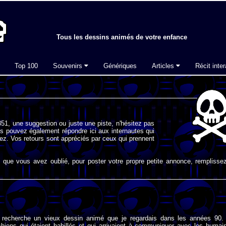
Tous les dessins animés de votre enfance
Top 100
Souvenirs
Génériques
Articles
Récit inter
51, une suggestion ou juste une piste, n'hésitez pas
s pouvez également répondre ici aux internautes qui
ez. Vos retours sont appréciés par ceux qui prennent
que vous avez oublié, pour poster votre propre petite annonce, remplissez
 recherche un vieux dessin animé que je regardais dans les années 90. 
chiens qui étaient habillés et qui arrivaient à communiquer avec les humai