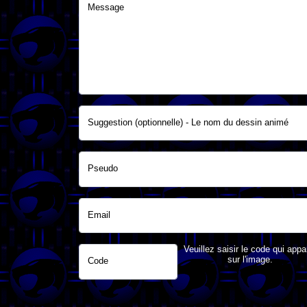
Message
Suggestion (optionnelle) - Le nom du dessin animé
Pseudo
Email
Veuillez saisir le code qui appa
sur l'image.
Code