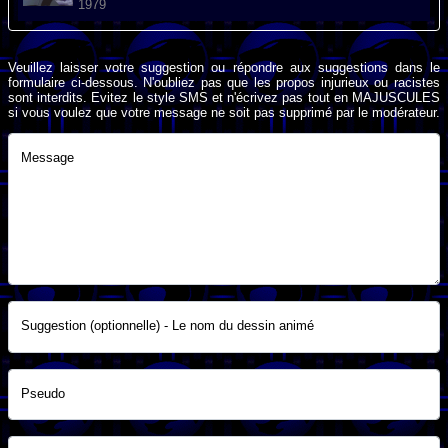
1979
Veuillez laisser votre suggestion ou répondre aux suggestions dans le
formulaire ci-dessous. N'oubliez pas que les propos injurieux ou racistes
sont interdits. Evitez le style SMS et n'écrivez pas tout en MAJUSCULES
si vous voulez que votre message ne soit pas supprimé par le modérateur.
Message
Suggestion (optionnelle) - Le nom du dessin animé
Pseudo