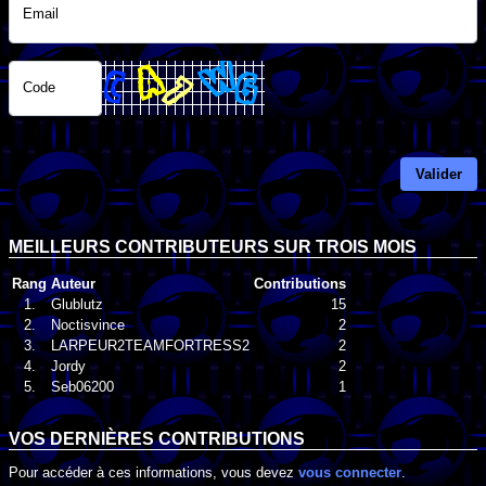
Email
Code
Valider
MEILLEURS CONTRIBUTEURS SUR TROIS MOIS
Rang
Auteur
Contributions
1.
Glublutz
15
2.
Noctisvince
2
3.
LARPEUR2TEAMFORTRESS2
2
4.
Jordy
2
5.
Seb06200
1
VOS DERNIÈRES CONTRIBUTIONS
Pour accéder à ces informations, vous devez
vous connecter
.