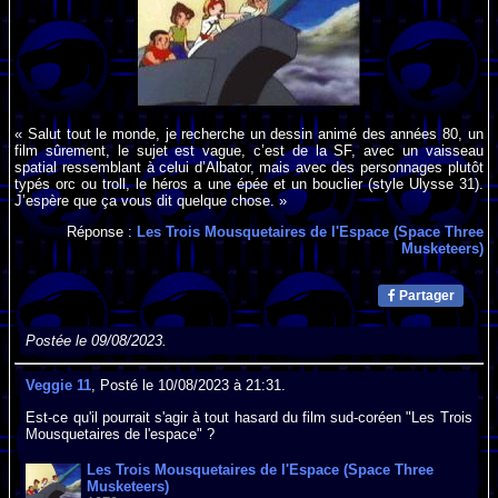
« Salut tout le monde, je recherche un dessin animé des années 80, un
film sûrement, le sujet est vague, c’est de la SF, avec un vaisseau
spatial ressemblant à celui d’Albator, mais avec des personnages plutôt
typés orc ou troll, le héros a une épée et un bouclier (style Ulysse 31).
J’espère que ça vous dit quelque chose. »
Réponse :
Les Trois Mousquetaires de l'Espace (Space Three
Musketeers)
Partager
Postée le 09/08/2023.
Veggie 11
, Posté le 10/08/2023 à 21:31.
Est-ce qu'il pourrait s'agir à tout hasard du film sud-coréen "Les Trois
Mousquetaires de l'espace" ?
Les Trois Mousquetaires de l'Espace (Space Three
Musketeers)