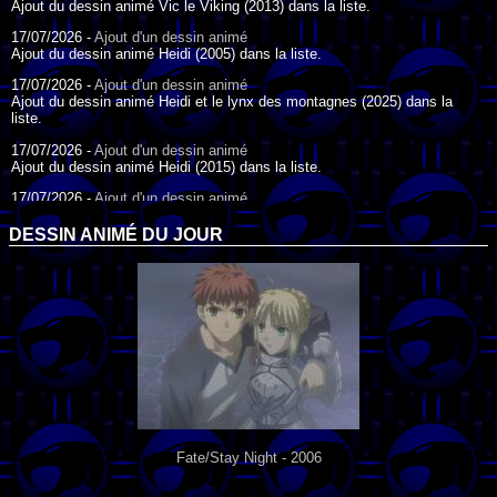
Ajout du dessin animé Vic le Viking (2013) dans la liste.
17/07/2026 -
Ajout d'un dessin animé
Ajout du dessin animé Heidi (2005) dans la liste.
17/07/2026 -
Ajout d'un dessin animé
Ajout du dessin animé Heidi et le lynx des montagnes (2025) dans la
liste.
17/07/2026 -
Ajout d'un dessin animé
Ajout du dessin animé Heidi (2015) dans la liste.
17/07/2026 -
Ajout d'un dessin animé
Ajout du dessin animé Heidi (1995) dans la liste.
DESSIN ANIMÉ DU JOUR
09/07/2026 -
Ajout d'un dessin animé
Ajout du dessin animé Genki l'Aventurier de la Chance (2006) dans la
liste.
04/07/2026 -
Ajout d'un dessin animé
Ajout du dessin animé Vilain Petit Canard (2000) dans la liste.
04/07/2026 -
Ajout d'un dessin animé
Ajout du dessin animé Le Noël du vilain petit canard (2003) dans la liste.
Fate/Stay Night - 2006